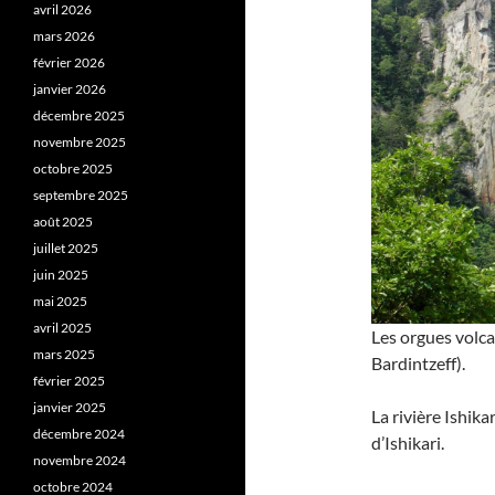
avril 2026
mars 2026
février 2026
janvier 2026
décembre 2025
novembre 2025
octobre 2025
septembre 2025
août 2025
juillet 2025
juin 2025
mai 2025
avril 2025
Les orgues volc
mars 2025
Bardintzeff).
février 2025
janvier 2025
La rivière Ishika
décembre 2024
d’Ishikari.
novembre 2024
octobre 2024