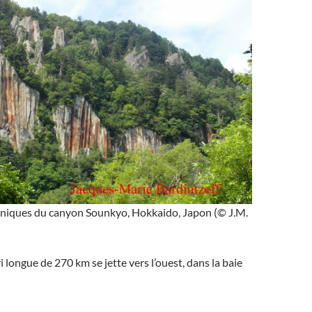
aniques du canyon Sounkyo, Hokkaido, Japon (© J.M.
ri longue de 270 km se jette vers l’ouest, dans la baie