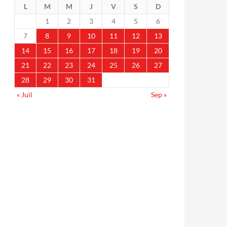
L
M
M
J
V
S
D
1
2
3
4
5
6
7
8
9
10
11
12
13
14
15
16
17
18
19
20
21
22
23
24
25
26
27
28
29
30
31
« Juil
Sep »