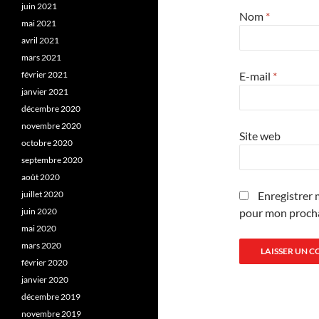
juin 2021
Nom
*
mai 2021
avril 2021
mars 2021
E-mail
*
février 2021
janvier 2021
décembre 2020
novembre 2020
Site web
octobre 2020
septembre 2020
août 2020
Enregistrer 
juillet 2020
pour mon proch
juin 2020
mai 2020
mars 2020
février 2020
janvier 2020
décembre 2019
novembre 2019