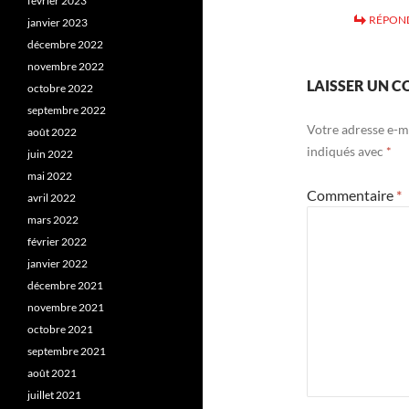
février 2023
RÉPON
janvier 2023
décembre 2022
novembre 2022
LAISSER UN 
octobre 2022
septembre 2022
Votre adresse e-ma
août 2022
indiqués avec
*
juin 2022
mai 2022
Commentaire
*
avril 2022
mars 2022
février 2022
janvier 2022
décembre 2021
novembre 2021
octobre 2021
septembre 2021
août 2021
juillet 2021