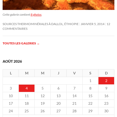
Cette galerie contient
8 photos
.
SOURCES THERMOMINÉRALES À DALLOL, ÉTHIOPIE
JANVIER 5, 2014
12
COMMENTAIRES
TOUTES LES GALERIES
→
AOÛT 2026
L
M
M
J
V
S
D
1
2
3
4
5
6
7
8
9
10
11
12
13
14
15
16
17
18
19
20
21
22
23
24
25
26
27
28
29
30