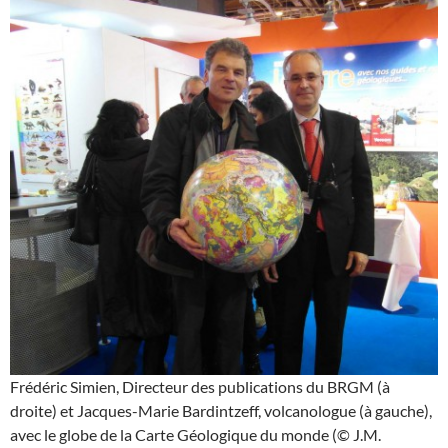
Frédéric Simien, Directeur des publications du BRGM (à
droite) et Jacques-Marie Bardintzeff, volcanologue (à gauche),
avec le globe de la Carte Géologique du monde (© J.M.