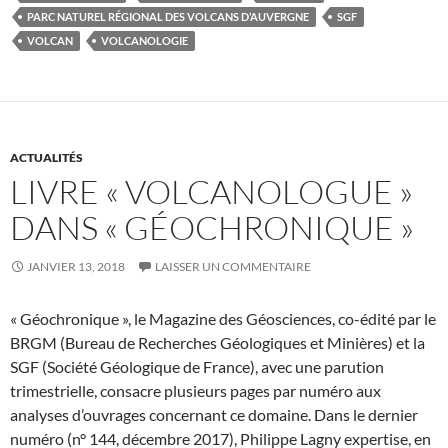
PARC NATUREL RÉGIONAL DES VOLCANS D’AUVERGNE
SGF
VOLCAN
VOLCANOLOGIE
ACTUALITÉS
LIVRE « VOLCANOLOGUE »
DANS « GÉOCHRONIQUE »
JANVIER 13, 2018
LAISSER UN COMMENTAIRE
« Géochronique », le Magazine des Géosciences, co-édité par le
BRGM (Bureau de Recherches Géologiques et Minières) et la
SGF (Société Géologique de France), avec une parution
trimestrielle, consacre plusieurs pages par numéro aux
analyses d’ouvrages concernant ce domaine. Dans le dernier
numéro (n° 144, décembre 2017), Philippe Lagny expertise, en