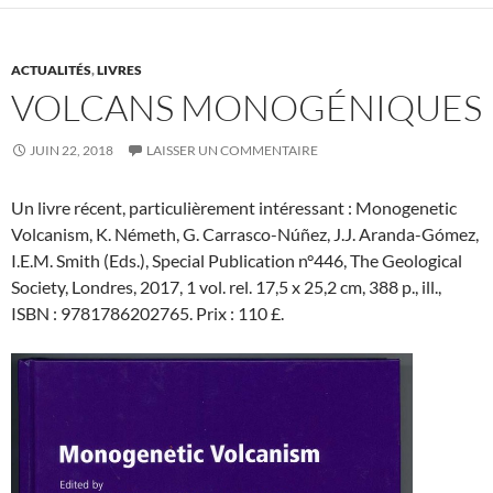
ACTUALITÉS
,
LIVRES
VOLCANS MONOGÉNIQUES
JUIN 22, 2018
LAISSER UN COMMENTAIRE
Un livre récent, particulièrement intéressant : Monogenetic
Volcanism, K. Németh, G. Carrasco-Núñez, J.J. Aranda-Gómez,
I.E.M. Smith (Eds.), Special Publication n°446, The Geological
Society, Londres, 2017, 1 vol. rel. 17,5 x 25,2 cm, 388 p., ill.,
ISBN : 9781786202765. Prix : 110 £.