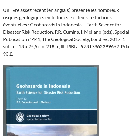
Un livre assez récent (en anglais) présente les nombreux
risques géologiques en Indonésie et leurs réductions
éventuelles : Geohazards in Indonesia – Earth Science for
Disaster Risk Reduction, P.R. Cumins, I. Meilano (eds), Special
Publication n°441, The Geological Society, Londres, 2017, 1
vol. rel. 18 x 25,5 cm, 218 p., ill., ISBN : 97817862399662. Prix :
90 £.