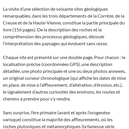
La visite d’une sélection de soixante sites géologiques
remarquables, dans les trois départements de la Corrèze, de la
Creuse et de la Haute-Vienne, constitue la partie principale du
livre (156 pages). De la description des roches et la
compréhension des processus géologiques, découle
l’interprétation des paysages qui évoluent sans cesse.
Chaque site est présenté sur une double page. Pour chacun : la
localisation précise (coordonnées GPS), une description
détaillée, une photo principale et une ou deux photos annexes,
un original curseur chronologique (qui affiche les dates de mise
en place, de mise à l’affleurement, d’altération, d’érosion, etc.),
le signalement d’autres curiosités des environs, les routes et
chemins à prendre pour s’y rendre.
Sans surprise, l’ère primaire (avant et après l’orogenèse
varisque) constitue la majorité des affleurements, où les
roches plutoniques et métamorphiques (la fameuse série