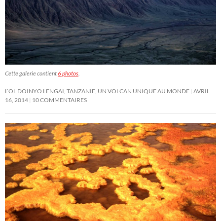
Cette galerie contient
6 photos
.
L’OL DOINYO LENGAI, TANZANIE, UN VOLCAN UNIQUE AU MONDE
AVRIL
16, 2014
10 COMMENTAIRES