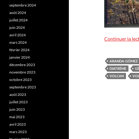
septembre 2024
août 2024
juillet 2024
juin 2024
avril 2024
Continuer la lec
mars 2024
février 2024
janvier 2024
ARANDA-GÓMEZ
décembre 2023
DIATRÈME
G
novembre 2023
VOLCAN
VO
octobre 2023
septembre 2023
août 2023
juillet 2023
juin 2023
mai 2023
avril 2023
mars 2023