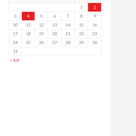
1
2
3
4
5
6
7
8
9
10
11
12
13
14
15
16
17
18
19
20
21
22
23
24
25
26
27
28
29
30
31
« Juil