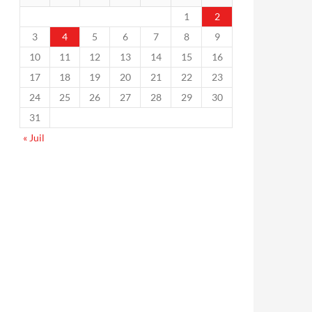
1
2
3
4
5
6
7
8
9
10
11
12
13
14
15
16
17
18
19
20
21
22
23
24
25
26
27
28
29
30
31
« Juil