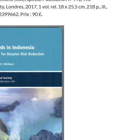
, Londres, 2017, 1 vol. rel. 18 x 25,5 cm, 218 p., ill.,
399662. Prix : 90 £.