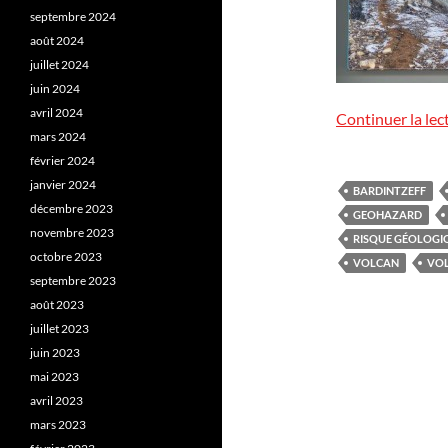
septembre 2024
août 2024
juillet 2024
juin 2024
avril 2024
Continuer la lec
mars 2024
février 2024
janvier 2024
BARDINTZEFF
décembre 2023
GEOHAZARD
novembre 2023
RISQUE GÉOLOGI
octobre 2023
VOLCAN
VOL
septembre 2023
août 2023
juillet 2023
juin 2023
mai 2023
avril 2023
mars 2023