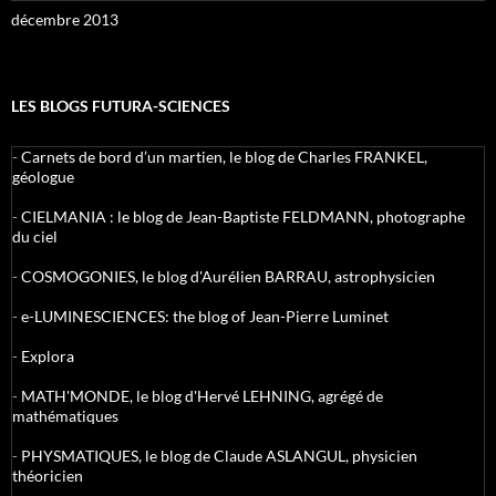
décembre 2013
LES BLOGS FUTURA-SCIENCES
-
Carnets de bord d’un martien, le blog de Charles FRANKEL,
géologue
-
CIELMANIA : le blog de Jean-Baptiste FELDMANN, photographe
du ciel
-
COSMOGONIES, le blog d'Aurélien BARRAU, astrophysicien
-
e-LUMINESCIENCES: the blog of Jean-Pierre Luminet
-
Explora
-
MATH'MONDE, le blog d'Hervé LEHNING, agrégé de
mathématiques
-
PHYSMATIQUES, le blog de Claude ASLANGUL, physicien
théoricien