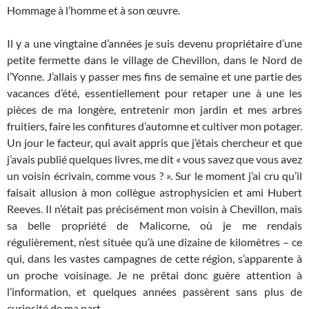
Hommage à l’homme et à son œuvre.
Il y a une vingtaine d’années je suis devenu propriétaire d’une
petite fermette dans le village de Chevillon, dans le Nord de
l’Yonne. J’allais y passer mes fins de semaine et une partie des
vacances d’été, essentiellement pour retaper une à une les
pièces de ma longère, entretenir mon jardin et mes arbres
fruitiers, faire les confitures d’automne et cultiver mon potager.
Un jour le facteur, qui avait appris que j’étais chercheur et que
j’avais publié quelques livres, me dit « vous savez que vous avez
un voisin écrivain, comme vous ? ». Sur le moment j’ai cru qu’il
faisait allusion à mon collègue astrophysicien et ami Hubert
Reeves. Il n’était pas précisément mon voisin à Chevillon, mais
sa belle propriété de Malicorne, où je me rendais
régulièrement, n’est située qu’à une dizaine de kilomètres – ce
qui, dans les vastes campagnes de cette région, s’apparente à
un proche voisinage. Je ne prêtai donc guère attention à
l’information, et quelques années passèrent sans plus de
curiosité de ma part.