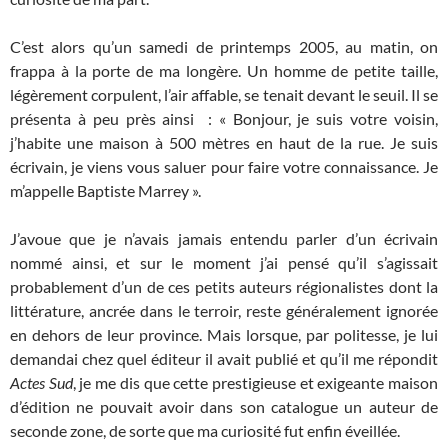
C’est alors qu’un samedi de printemps 2005, au matin, on
frappa à la porte de ma longère. Un homme de petite taille,
légèrement corpulent, l’air affable, se tenait devant le seuil. Il se
présenta à peu près ainsi : « Bonjour, je suis votre voisin,
j’habite une maison à 500 mètres en haut de la rue. Je suis
écrivain, je viens vous saluer pour faire votre connaissance. Je
m’appelle Baptiste Marrey ».
J’avoue que je n’avais jamais entendu parler d’un écrivain
nommé ainsi, et sur le moment j’ai pensé qu’il s’agissait
probablement d’un de ces petits auteurs régionalistes dont la
littérature, ancrée dans le terroir, reste généralement ignorée
en dehors de leur province. Mais lorsque, par politesse, je lui
demandai chez quel éditeur il avait publié et qu’il me répondit
Actes Sud
, je me dis que cette prestigieuse et exigeante maison
d’édition ne pouvait avoir dans son catalogue un auteur de
seconde zone, de sorte que ma curiosité fut enfin éveillée.