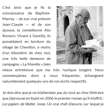
C’est ainsi que je fis la
connaissance de Baptiste-
Marrey – de son vrai prénom
Jean-Claude — et de son
épouse, la comédienne Alix
Romero. Vivant à Gentilly, ils
possédaient en bordure du
village de Chevillon, à moins
d’un kilomètre de chez moi,
une très belle demeure de
campagne, « La Marelle », bien
mieux entretenue que ma très rustique longère. Nous
commençâmes donc à nous fréquenter, échangeant
naturellement quelques-uns de nos écrits respectifs.
Je dois dire que je ne m’attendais pas du tout au choc littéraire
que j’éprouvai en lisant en 2006 le premier roman qu’il m’offrit :
Les papiers de Walter Jonas
. Un vrai chef-d’œuvre, sur lequel je