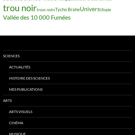
trou noir
Univers
Tycho Brahe
trous noirs
Utopie
Vallée des 10 000 Fumées
SCIENCES
ACTUALITÉS
HISTOIRE DES SCIENCES
MES PUBLICATIONS
ARTS
ARTS VISUELS
CINÉMA
MUSIQUE