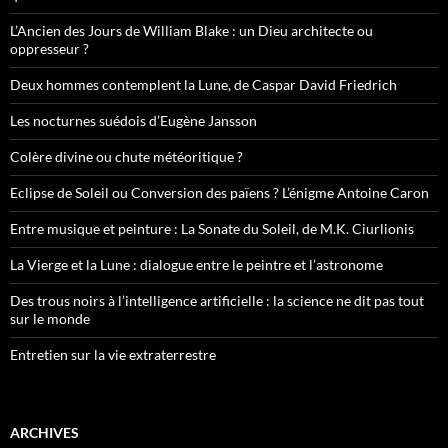
L’Ancien des Jours de William Blake : un Dieu architecte ou
oppresseur ?
Deux hommes contemplent la Lune, de Caspar David Friedrich
Les nocturnes suédois d’Eugène Jansson
Colère divine ou chute météoritique ?
Eclipse de Soleil ou Conversion des païens ? L’énigme Antoine Caron
Entre musique et peinture : La Sonate du Soleil, de M.K. Ciurlionis
La Vierge et la Lune : dialogue entre le peintre et l’astronome
Des trous noirs à l’intelligence artificielle : la science ne dit pas tout
sur le monde
Entretien sur la vie extraterrestre
ARCHIVES