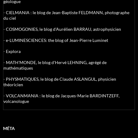
géologue
-
CIELMANIA : le blog de Jean-Baptiste FELDMANN, photographe
du ciel
-
COSMOGONIES, le blog d'Aurélien BARRAU, astrophysicien
-
e-LUMINESCIENCES: the blog of Jean-Pierre Luminet
-
Explora
-
MATH'MONDE, le blog d'Hervé LEHNING, agrégé de
mathématiques
-
PHYSMATIQUES, le blog de Claude ASLANGUL, physicien
théoricien
-
VOLCANMANIA : le blog de Jacques-Marie BARDINTZEFF,
volcanologue
MÉTA