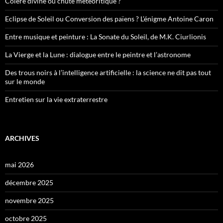
Colère divine ou chute météoritique ?
Eclipse de Soleil ou Conversion des païens ? L’énigme Antoine Caron
Entre musique et peinture : La Sonate du Soleil, de M.K. Ciurlionis
La Vierge et la Lune : dialogue entre le peintre et l’astronome
Des trous noirs à l’intelligence artificielle : la science ne dit pas tout
sur le monde
Entretien sur la vie extraterrestre
ARCHIVES
mai 2026
décembre 2025
novembre 2025
octobre 2025