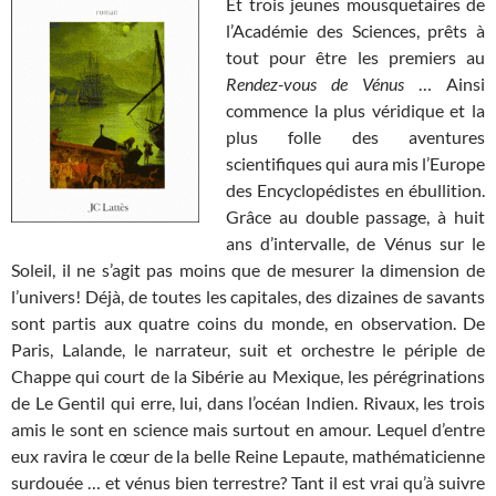
Et trois jeunes mousquetaires de
l’Académie des Sciences, prêts à
tout pour être les premiers au
Rendez-vous de Vénus
… Ainsi
commence la plus véridique et la
plus folle des aventures
scientifiques qui aura mis l’Europe
des Encyclopédistes en ébullition.
Grâce au double passage, à huit
ans d’intervalle, de Vénus sur le
Soleil, il ne s’agit pas moins que de mesurer la dimension de
l’univers! Déjà, de toutes les capitales, des dizaines de savants
sont partis aux quatre coins du monde, en observation. De
Paris, Lalande, le narrateur, suit et orchestre le périple de
Chappe qui court de la Sibérie au Mexique, les pérégrinations
de Le Gentil qui erre, lui, dans l’océan Indien. Rivaux, les trois
amis le sont en science mais surtout en amour. Lequel d’entre
eux ravira le cœur de la belle Reine Lepaute, mathématicienne
surdouée … et vénus bien terrestre? Tant il est vrai qu’à suivre