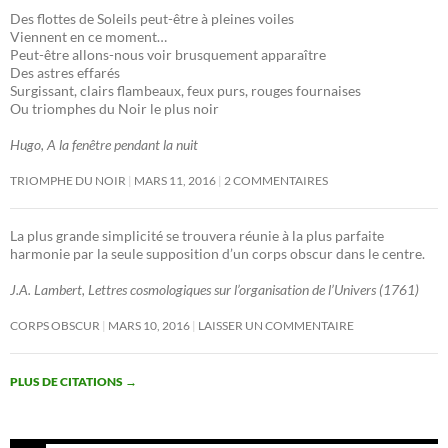
Des flottes de Soleils peut-être à pleines voiles
Viennent en ce moment…
Peut-être allons-nous voir brusquement apparaître
Des astres effarés
Surgissant, clairs flambeaux, feux purs, rouges fournaises
Ou triomphes du Noir le plus noir
Hugo, A la fenêtre pendant la nuit
TRIOMPHE DU NOIR
MARS 11, 2016
2 COMMENTAIRES
La plus grande simplicité se trouvera réunie à la plus parfaite
harmonie par la seule supposition d’un corps obscur dans le centre.
J.A. Lambert, Lettres cosmologiques sur l’organisation de l’Univers (1761)
CORPS OBSCUR
MARS 10, 2016
LAISSER UN COMMENTAIRE
PLUS DE CITATIONS
→