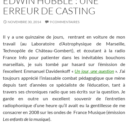
EDWIN HUBBLE : UNE
ERREUR DE CASTING
NOVEMBRE 30, 2014
9 COMMENTAIRES
Il y a une quinzaine de jours, rentrant en voiture de mon
travail (au Laboratoire d’Astrophysique de Marseille,
Technopôle de Château-Gombert), et écoutant à la radio
France Info pour patienter dans les inévitables bouchons
marseillais, je suis tombé par hasard sur l’émission de
l’excellent Emmanuel Davidenkoff «
Un jour, une question
». J’ai
toujours apprécié l’inlassable combat pédagogique que mène
depuis tant d’années ce spécialiste de l’éducation, tant à
travers ses chroniques radio que ses écrits sur la question. Je
garde en outre un excellent souvenir de l’entretien
radiophonique d’une heure qu’il avait eu la gentillesse de me
consacrer en 2008 sur les ondes de France Musique (émission
Les enfants de la musique
).