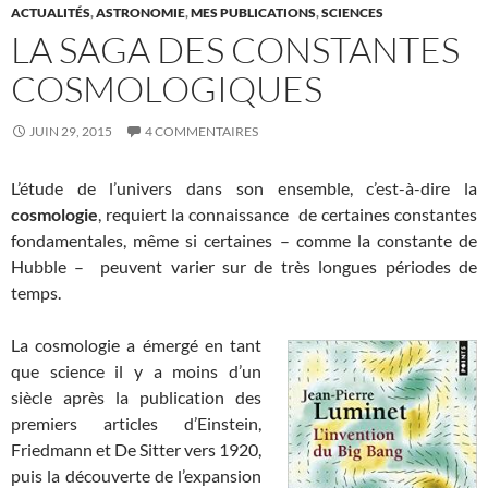
ACTUALITÉS
,
ASTRONOMIE
,
MES PUBLICATIONS
,
SCIENCES
LA SAGA DES CONSTANTES
COSMOLOGIQUES
JUIN 29, 2015
4 COMMENTAIRES
L’étude de l’univers dans son ensemble, c’est-à-dire la
cosmologie
, requiert la connaissance de certaines constantes
fondamentales, même si certaines – comme la constante de
Hubble – peuvent varier sur de très longues périodes de
temps.
La cosmologie a émergé en tant
que science il y a moins d’un
siècle après la publication des
premiers articles d’Einstein,
Friedmann et De Sitter vers 1920,
puis la découverte de l’expansion