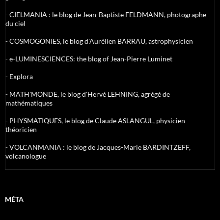
-
CIELMANIA : le blog de Jean-Baptiste FELDMANN, photographe
du ciel
-
COSMOGONIES, le blog d'Aurélien BARRAU, astrophysicien
-
e-LUMINESCIENCES: the blog of Jean-Pierre Luminet
-
Explora
-
MATH'MONDE, le blog d'Hervé LEHNING, agrégé de
mathématiques
-
PHYSMATIQUES, le blog de Claude ASLANGUL, physicien
théoricien
-
VOLCANMANIA : le blog de Jacques-Marie BARDINTZEFF,
volcanologue
MÉTA