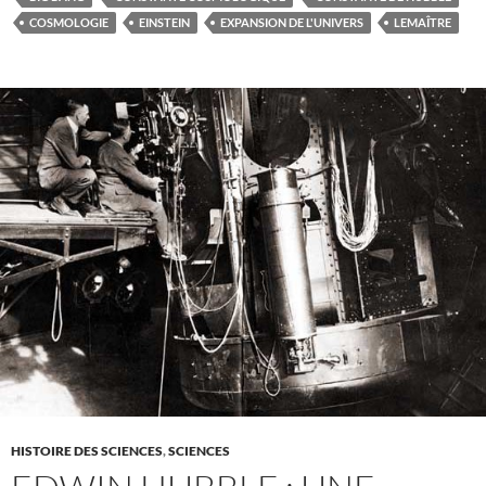
COSMOLOGIE
EINSTEIN
EXPANSION DE L'UNIVERS
LEMAÎTRE
HISTOIRE DES SCIENCES
,
SCIENCES