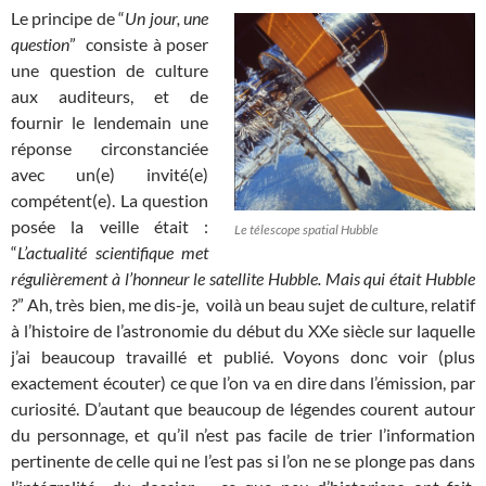
Le principe de “
Un jour, une
question
” consiste à poser
une question de culture
aux auditeurs, et de
fournir le lendemain une
réponse circonstanciée
avec un(e) invité(e)
compétent(e). La question
posée la veille était :
Le télescope spatial Hubble
“
L’actualité scientifique met
régulièrement à l’honneur le satellite Hubble. Mais qui était Hubble
?
” Ah, très bien, me dis-je, voilà un beau sujet de culture, relatif
à l’histoire de l’astronomie du début du XXe siècle sur laquelle
j’ai beaucoup travaillé et publié. Voyons donc voir (plus
exactement écouter) ce que l’on va en dire dans l’émission, par
curiosité. D’autant que beaucoup de légendes courent autour
du personnage, et qu’il n’est pas facile de trier l’information
pertinente de celle qui ne l’est pas si l’on ne se plonge pas dans