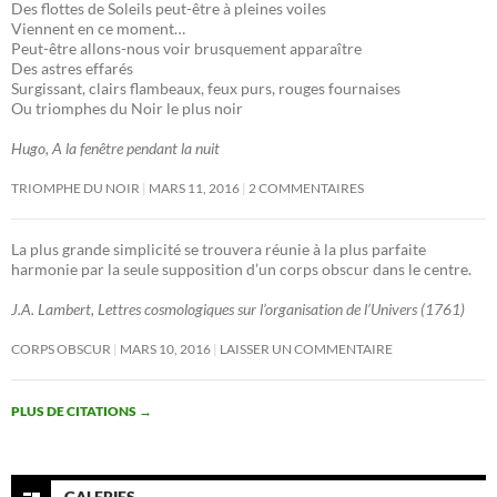
Des flottes de Soleils peut-être à pleines voiles
Viennent en ce moment…
Peut-être allons-nous voir brusquement apparaître
Des astres effarés
Surgissant, clairs flambeaux, feux purs, rouges fournaises
Ou triomphes du Noir le plus noir
Hugo, A la fenêtre pendant la nuit
TRIOMPHE DU NOIR
MARS 11, 2016
2 COMMENTAIRES
La plus grande simplicité se trouvera réunie à la plus parfaite
harmonie par la seule supposition d’un corps obscur dans le centre.
J.A. Lambert, Lettres cosmologiques sur l’organisation de l’Univers (1761)
CORPS OBSCUR
MARS 10, 2016
LAISSER UN COMMENTAIRE
PLUS DE CITATIONS
→
GALERIES