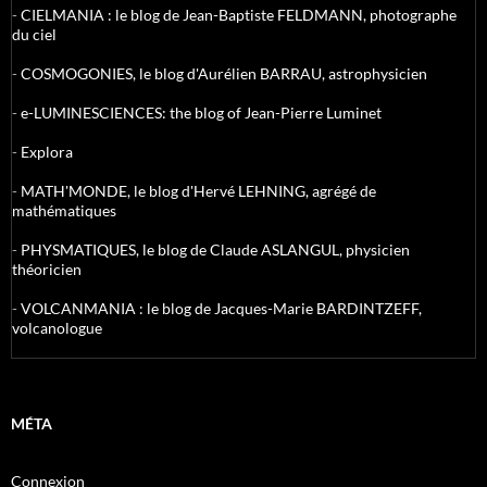
-
CIELMANIA : le blog de Jean-Baptiste FELDMANN, photographe
du ciel
-
COSMOGONIES, le blog d'Aurélien BARRAU, astrophysicien
-
e-LUMINESCIENCES: the blog of Jean-Pierre Luminet
-
Explora
-
MATH'MONDE, le blog d'Hervé LEHNING, agrégé de
mathématiques
-
PHYSMATIQUES, le blog de Claude ASLANGUL, physicien
théoricien
-
VOLCANMANIA : le blog de Jacques-Marie BARDINTZEFF,
volcanologue
MÉTA
Connexion