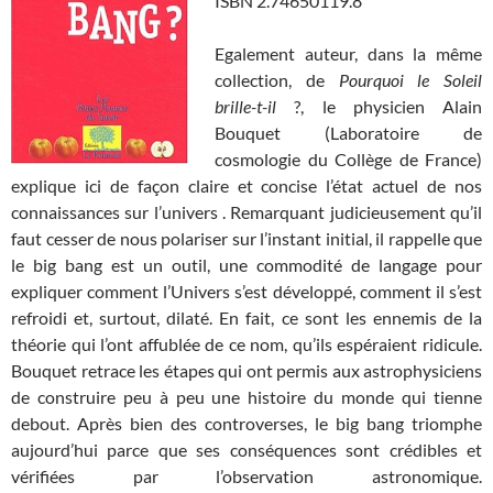
ISBN 2.74650119.8
Egalement auteur, dans la même
collection, de
Pourquoi le Soleil
brille-t-il
?, le physicien Alain
Bouquet (Laboratoire de
cosmologie du Collège de France)
explique ici de façon claire et concise l’état actuel de nos
connaissances sur l’univers . Remarquant judicieusement qu’il
faut cesser de nous polariser sur l’instant initial, il rappelle que
le big bang est un outil, une commodité de langage pour
expliquer comment l’Univers s’est développé, comment il s’est
refroidi et, surtout, dilaté. En fait, ce sont les ennemis de la
théorie qui l’ont affublée de ce nom, qu’ils espéraient ridicule.
Bouquet retrace les étapes qui ont permis aux astrophysiciens
de construire peu à peu une histoire du monde qui tienne
debout. Après bien des controverses, le big bang triomphe
aujourd’hui parce que ses conséquences sont crédibles et
vérifiées par l’observation astronomique.