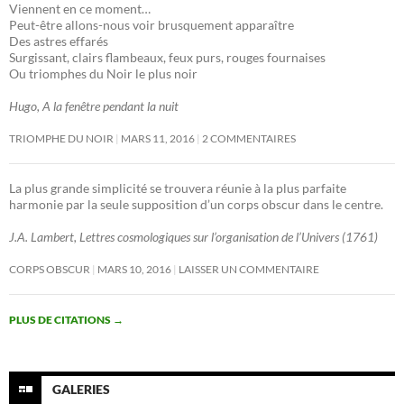
Viennent en ce moment…
Peut-être allons-nous voir brusquement apparaître
Des astres effarés
Surgissant, clairs flambeaux, feux purs, rouges fournaises
Ou triomphes du Noir le plus noir
Hugo, A la fenêtre pendant la nuit
TRIOMPHE DU NOIR
MARS 11, 2016
2 COMMENTAIRES
La plus grande simplicité se trouvera réunie à la plus parfaite
harmonie par la seule supposition d’un corps obscur dans le centre.
J.A. Lambert, Lettres cosmologiques sur l’organisation de l’Univers (1761)
CORPS OBSCUR
MARS 10, 2016
LAISSER UN COMMENTAIRE
PLUS DE CITATIONS
→
GALERIES