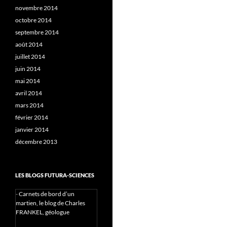
novembre 2014
octobre 2014
septembre 2014
août 2014
juillet 2014
juin 2014
mai 2014
avril 2014
mars 2014
février 2014
janvier 2014
décembre 2013
LES BLOGS FUTURA-SCIENCES
-
Carnets de bord d’un
martien, le blog de Charles
FRANKEL, géologue