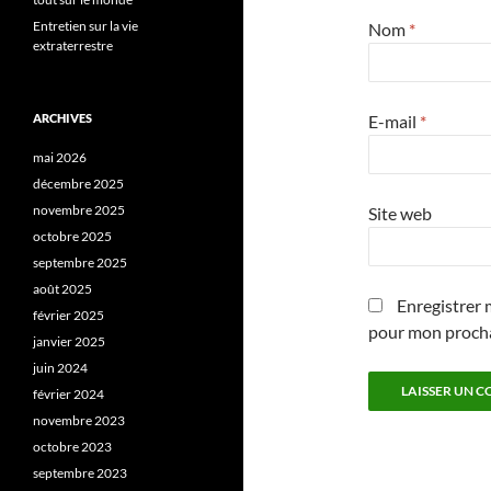
Entretien sur la vie
Nom
*
extraterrestre
ARCHIVES
E-mail
*
mai 2026
décembre 2025
novembre 2025
Site web
octobre 2025
septembre 2025
août 2025
Enregistrer 
février 2025
pour mon proch
janvier 2025
juin 2024
février 2024
novembre 2023
octobre 2023
septembre 2023