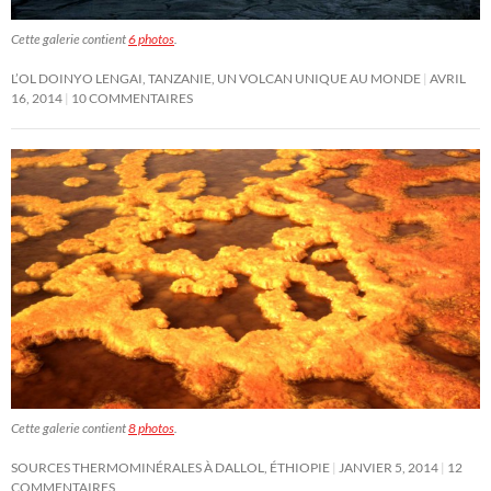
Cette galerie contient
6 photos
.
L’OL DOINYO LENGAI, TANZANIE, UN VOLCAN UNIQUE AU MONDE
AVRIL
16, 2014
10 COMMENTAIRES
Cette galerie contient
8 photos
.
SOURCES THERMOMINÉRALES À DALLOL, ÉTHIOPIE
JANVIER 5, 2014
12
COMMENTAIRES