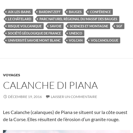
AIX-LES-BAINS
BARDINTZEFF
BAUGES
CONFÉRENCE
LE CHÂTELARD
PARC NATUREL RÉGIONAL DU MASSIF DES BAUGES
RISQUE VOLCANIQUE
SAVOIE
SCIENCES ET MONTAGNE
SGF
SOCIÉTÉ GÉOLOGIQUE DE FRANCE
UNESCO
UNIVERSITÉ SAVOIE MONT BLANC
VOLCAN
VOLCANOLOGUE
VOYAGES
CALANCHE DI PIANA
DÉCEMBRE 19, 2016
LAISSER UN COMMENTAIRE
Les Calanche (calanques) de Piana se situent sur la côte ouest
de la Corse. Elles résultent de l’érosion d’un granite rouge.