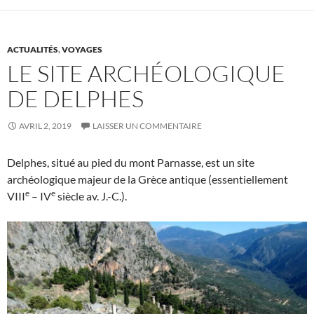
ACTUALITÉS
,
VOYAGES
LE SITE ARCHÉOLOGIQUE
DE DELPHES
AVRIL 2, 2019
LAISSER UN COMMENTAIRE
Delphes, situé au pied du mont Parnasse, est un site
archéologique majeur de la Grèce antique (essentiellement
e
e
VIII
– IV
siècle av. J.-C.).