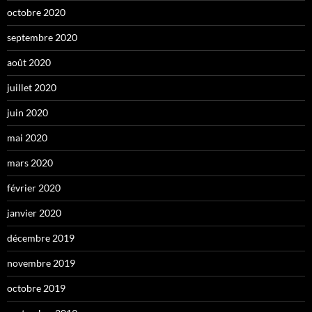
octobre 2020
septembre 2020
août 2020
juillet 2020
juin 2020
mai 2020
mars 2020
février 2020
janvier 2020
décembre 2019
novembre 2019
octobre 2019