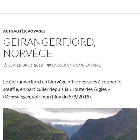
ACTUALITÉS
,
VOYAGES
GEIRANGERFJORD,
NORVÈGE
SEPTEMBRE 6, 2019
LAISSER UN COMMENTAIRE
Le Geirangerfjord en Norvège offre des vues à couper le
souffle, en particulier depuis la « route des Aigles »
(
Ørnesvingen
, voir mon blog du 5/9/2019).