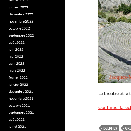
février 2023
janvier 2023
décembre 2022
novembre 2022
octobre 2022
septembre 2022
août 2022
juin 2022
mai 2022
avril 2022
mars 2022
février 2022
janvier 2022
décembre 2021
Le théâtre et le
novembre 2021
octobre 2021
Continuer la lec
septembre 2021
août 2021
juillet 2021
DELPHES
GR