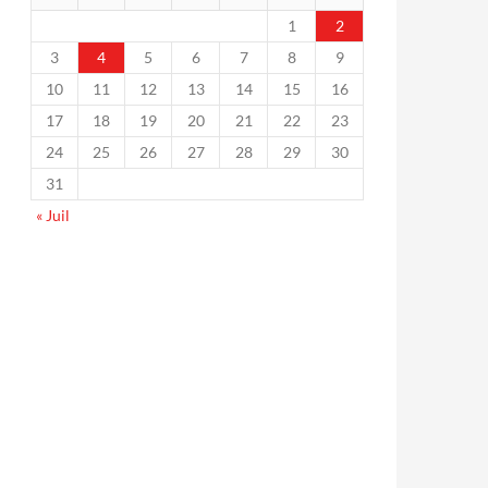
1
2
3
4
5
6
7
8
9
10
11
12
13
14
15
16
17
18
19
20
21
22
23
24
25
26
27
28
29
30
31
« Juil