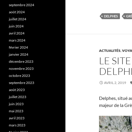
septembre 2024
août 2024
DELPHES
GR
juillet 2024
juin 2024
avril 2024
mars 2024
février 2024
ACTUALITÉS
,
VOYA
janvier 2024
LE SIT
décembre 2023
DELPH
novembre 2023
octobre 2023
septembre 2023
AVRIL 2, 2019
août 2023
juillet 2023
Delphes, situé a
juin 2023
majeur de la Grè
mai 2023
avril 2023
mars 2023