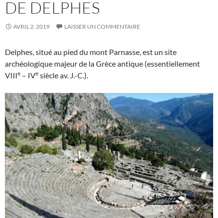
DE DELPHES
AVRIL 2, 2019
LAISSER UN COMMENTAIRE
Delphes, situé au pied du mont Parnasse, est un site
archéologique majeur de la Grèce antique (essentiellement
e
e
VIII
– IV
siècle av. J.-C.).