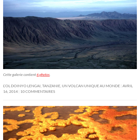
Cette galerie contient
6 photos
.
L’OL DOINYO LENGAI, TANZANIE, UN VOLCAN UNIQUE AU MONDE
AVRIL
16, 2014
10 COMMENTAIRES