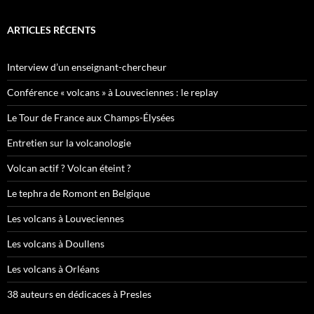
ARTICLES RÉCENTS
Interview d’un enseignant-chercheur
Conférence « volcans » à Louveciennes : le replay
Le Tour de France aux Champs-Élysées
Entretien sur la volcanologie
Volcan actif ? Volcan éteint ?
Le tephra de Romont en Belgique
Les volcans à Louveciennes
Les volcans à Doullens
Les volcans à Orléans
38 auteurs en dédicaces à Presles