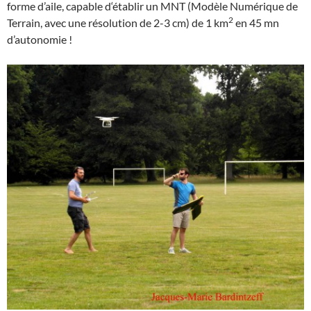
forme d’aile, capable d‘établir un MNT (Modèle Numérique de
2
Terrain, avec une résolution de 2-3 cm) de 1 km
en 45 mn
d’autonomie !