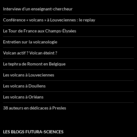
Interview d’un enseignant-chercheur
Conférence « volcans » à Louveciennes : le replay
Le Tour de France aux Champs-Élysées
Entretien sur la volcanologie
Volcan actif ? Volcan éteint ?
Le tephra de Romont en Belgique
Les volcans à Louveciennes
Les volcans à Doullens
Les volcans à Orléans
38 auteurs en dédicaces à Presles
LES BLOGS FUTURA-SCIENCES