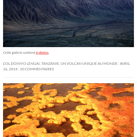
Cette galerie contient
6 photos
.
L’OL DOINYO LENGAI, TANZANIE, UN VOLCAN UNIQUE AU MONDE
AVRIL
16, 2014
10 COMMENTAIRES