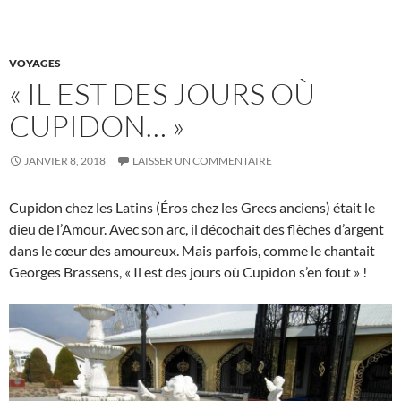
VOYAGES
« IL EST DES JOURS OÙ
CUPIDON… »
JANVIER 8, 2018
LAISSER UN COMMENTAIRE
Cupidon chez les Latins (Éros chez les Grecs anciens) était le
dieu de l’Amour. Avec son arc, il décochait des flèches d’argent
dans le cœur des amoureux. Mais parfois, comme le chantait
Georges Brassens, « Il est des jours où Cupidon s’en fout » !