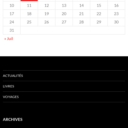
10
11
12
13
14
15
16
17
18
19
20
21
22
23
24
25
26
27
28
29
30
31
« Juil
ACTUALITÉS
LIVRES
VOYAGES
ARCHIVES