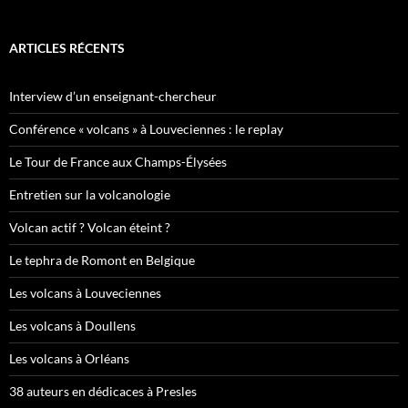
ARTICLES RÉCENTS
Interview d’un enseignant-chercheur
Conférence « volcans » à Louveciennes : le replay
Le Tour de France aux Champs-Élysées
Entretien sur la volcanologie
Volcan actif ? Volcan éteint ?
Le tephra de Romont en Belgique
Les volcans à Louveciennes
Les volcans à Doullens
Les volcans à Orléans
38 auteurs en dédicaces à Presles