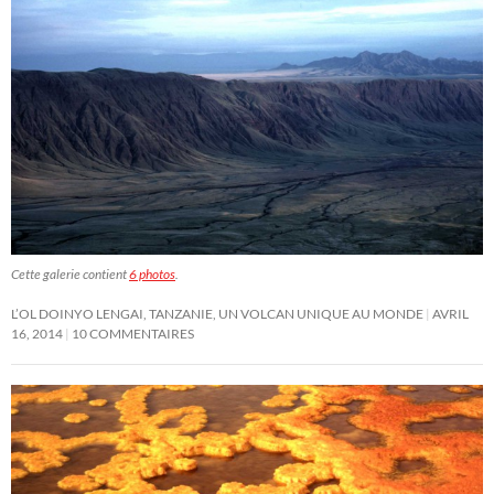
Cette galerie contient
6 photos
.
L’OL DOINYO LENGAI, TANZANIE, UN VOLCAN UNIQUE AU MONDE
AVRIL
16, 2014
10 COMMENTAIRES