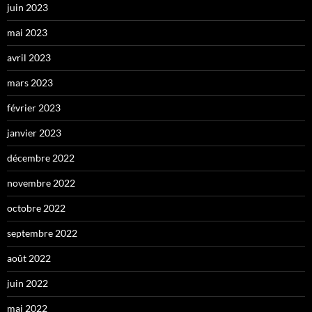
juin 2023
mai 2023
avril 2023
mars 2023
février 2023
janvier 2023
décembre 2022
novembre 2022
octobre 2022
septembre 2022
août 2022
juin 2022
mai 2022