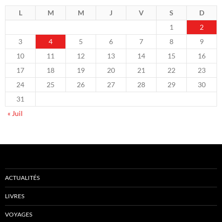
L
M
M
J
V
S
D
1
2
3
4
5
6
7
8
9
10
11
12
13
14
15
16
17
18
19
20
21
22
23
24
25
26
27
28
29
30
31
« Juil
ACTUALITÉS
LIVRES
VOYAGES