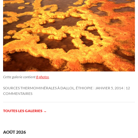
Cette galerie contient
8 photos
.
SOURCES THERMOMINÉRALES À DALLOL, ÉTHIOPIE
JANVIER 5, 2014
12
COMMENTAIRES
TOUTES LES GALERIES
→
AOÛT 2026