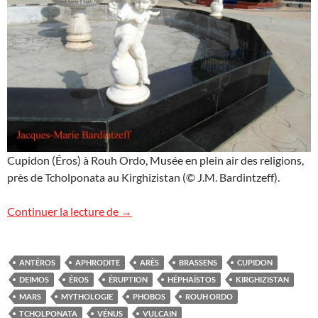
Cupidon (Éros) à Rouh Ordo, Musée en plein air des religions,
près de Tcholponata au Kirghizistan (© J.M. Bardintzeff).
« Il est des jours où Cupidon… »
Continuer la lecture de
→
ANTÉROS
APHRODITE
ARÈS
BRASSENS
CUPIDON
DEIMOS
ÉROS
ÉRUPTION
HÉPHAÏSTOS
KIRGHIZISTAN
MARS
MYTHOLOGIE
PHOBOS
ROUH ORDO
TCHOLPONATA
VÉNUS
VULCAIN