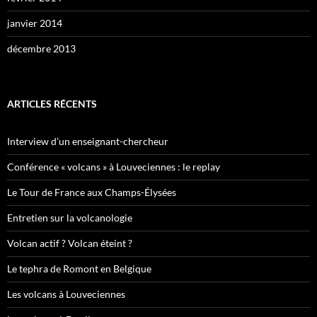
janvier 2014
décembre 2013
ARTICLES RÉCENTS
Interview d’un enseignant-chercheur
Conférence « volcans » à Louveciennes : le replay
Le Tour de France aux Champs-Élysées
Entretien sur la volcanologie
Volcan actif ? Volcan éteint ?
Le tephra de Romont en Belgique
Les volcans à Louveciennes