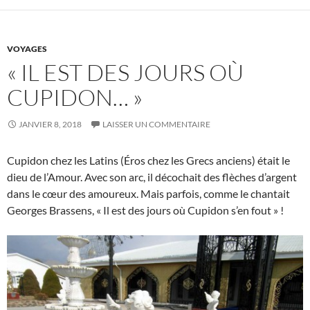
VOYAGES
« IL EST DES JOURS OÙ
CUPIDON… »
JANVIER 8, 2018
LAISSER UN COMMENTAIRE
Cupidon chez les Latins (Éros chez les Grecs anciens) était le
dieu de l’Amour. Avec son arc, il décochait des flèches d’argent
dans le cœur des amoureux. Mais parfois, comme le chantait
Georges Brassens, « Il est des jours où Cupidon s’en fout » !