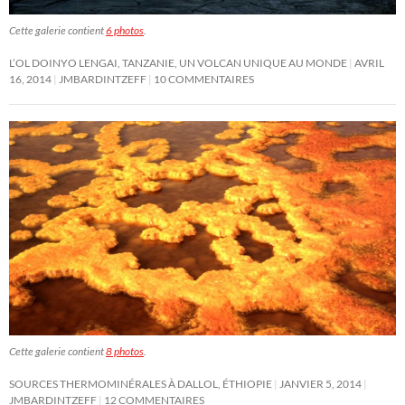
Cette galerie contient
6 photos
.
L’OL DOINYO LENGAI, TANZANIE, UN VOLCAN UNIQUE AU MONDE
AVRIL
16, 2014
JMBARDINTZEFF
10 COMMENTAIRES
Cette galerie contient
8 photos
.
SOURCES THERMOMINÉRALES À DALLOL, ÉTHIOPIE
JANVIER 5, 2014
JMBARDINTZEFF
12 COMMENTAIRES