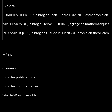
Explora
LUMINESCIENCES : le blog de Jean-Pierre LUMINET, astrophysicien
MATH'MONDE, le blog d'Hervé LEHNING, agrégé de mathématiques
PHYSMATIQUES, le blog de Claude ASLANGUL, physicien théoricien
MÉTA
Connexion
Flux des publications
Flux des commentaires
Site de WordPress-FR