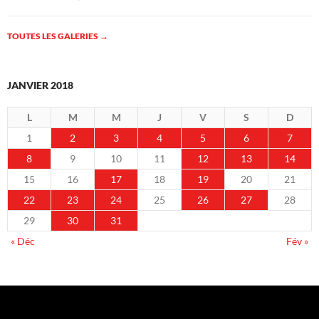
TOUTES LES GALERIES
→
JANVIER 2018
L
M
M
J
V
S
D
1
2
3
4
5
6
7
8
9
10
11
12
13
14
15
16
17
18
19
20
21
22
23
24
25
26
27
28
29
30
31
« Déc
Fév »