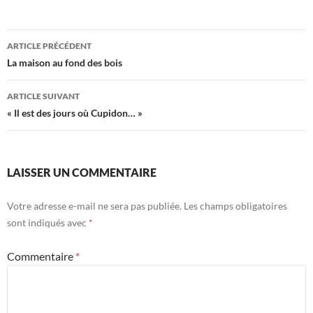
Navigation
ARTICLE PRÉCÉDENT
des
La maison au fond des bois
articles
ARTICLE SUIVANT
« Il est des jours où Cupidon… »
LAISSER UN COMMENTAIRE
Votre adresse e-mail ne sera pas publiée.
Les champs obligatoires
sont indiqués avec
*
Commentaire
*