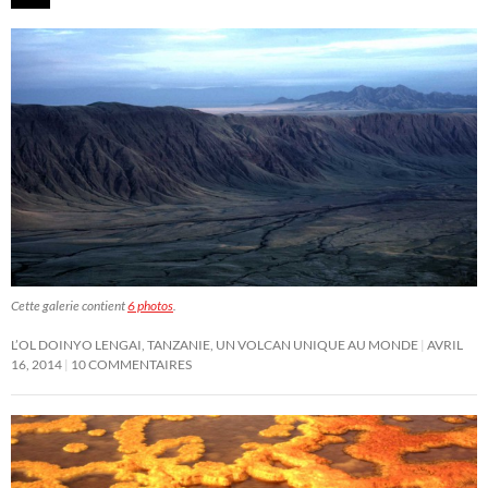
Cette galerie contient
6 photos
.
L’OL DOINYO LENGAI, TANZANIE, UN VOLCAN UNIQUE AU MONDE
AVRIL
16, 2014
10 COMMENTAIRES