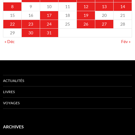
8
9
10
11
12
13
14
15
16
17
18
19
20
21
22
23
24
25
26
27
28
29
30
31
« Déc
Fév »
ACTUALITÉS
LIVRES
VOYAGES
ARCHIVES