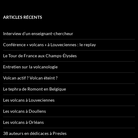
ARTICLES RÉCENTS
Interview d’un enseignant-chercheur
Conférence « volcans » à Louveciennes : le replay
Le Tour de France aux Champs-Élysées
Entretien sur la volcanologie
Volcan actif ? Volcan éteint ?
Le tephra de Romont en Belgique
Les volcans à Louveciennes
Les volcans à Doullens
Les volcans à Orléans
38 auteurs en dédicaces à Presles