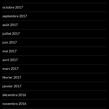
octobre 2017
septembre 2017
août 2017
juillet 2017
juin 2017
mai 2017
avril 2017
mars 2017
février 2017
janvier 2017
décembre 2016
novembre 2016