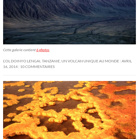
Cette galerie contient
6 photos
.
L’OL DOINYO LENGAI, TANZANIE, UN VOLCAN UNIQUE AU MONDE
AVRIL
16, 2014
10 COMMENTAIRES