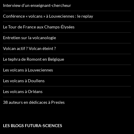
Interview d’un enseignant-chercheur
Conférence « volcans » à Louveciennes : le replay
Le Tour de France aux Champs-Élysées
Entretien sur la volcanologie
Volcan actif ? Volcan éteint ?
Le tephra de Romont en Belgique
Les volcans à Louveciennes
Les volcans à Doullens
Les volcans à Orléans
38 auteurs en dédicaces à Presles
LES BLOGS FUTURA-SCIENCES