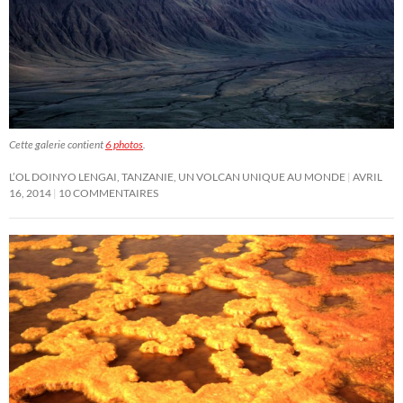
Cette galerie contient
6 photos
.
L’OL DOINYO LENGAI, TANZANIE, UN VOLCAN UNIQUE AU MONDE
AVRIL
16, 2014
10 COMMENTAIRES