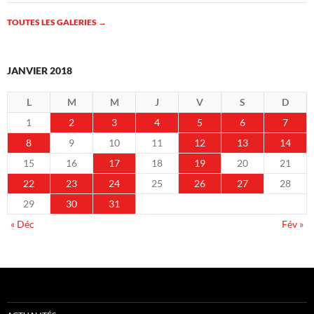
TOUTES LES GALERIES
→
JANVIER 2018
L
M
M
J
V
S
D
1
2
3
4
5
6
7
8
9
10
11
12
13
14
15
16
17
18
19
20
21
22
23
24
25
26
27
28
29
30
31
« Déc
Fév »