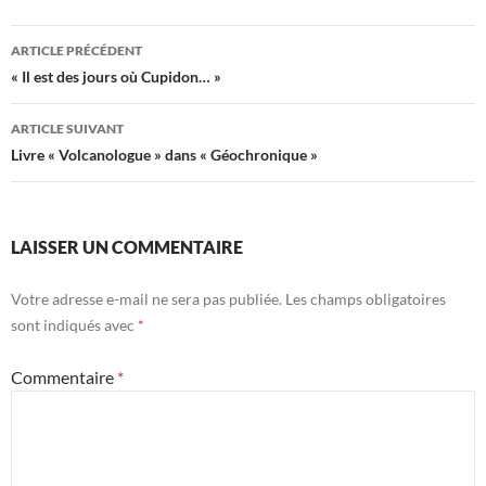
Navigation
ARTICLE PRÉCÉDENT
des
« Il est des jours où Cupidon… »
articles
ARTICLE SUIVANT
Livre « Volcanologue » dans « Géochronique »
LAISSER UN COMMENTAIRE
Votre adresse e-mail ne sera pas publiée.
Les champs obligatoires
sont indiqués avec
*
Commentaire
*