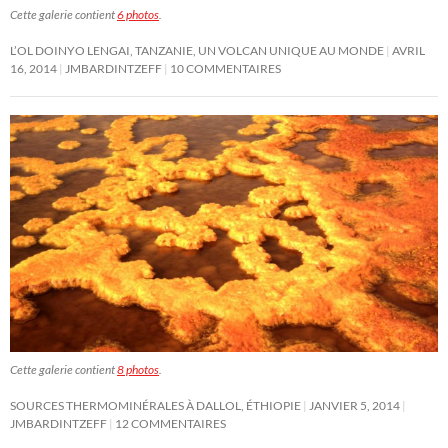
Cette galerie contient
6 photos
.
L’OL DOINYO LENGAI, TANZANIE, UN VOLCAN UNIQUE AU MONDE
AVRIL
16, 2014
JMBARDINTZEFF
10 COMMENTAIRES
Cette galerie contient
8 photos
.
SOURCES THERMOMINÉRALES À DALLOL, ÉTHIOPIE
JANVIER 5, 2014
JMBARDINTZEFF
12 COMMENTAIRES