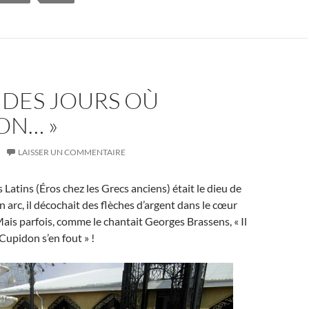
ST DES JOURS OÙ
ON… »
LAISSER UN COMMENTAIRE
 Latins (Éros chez les Grecs anciens) était le dieu de
n arc, il décochait des flèches d’argent dans le cœur
is parfois, comme le chantait Georges Brassens, « Il
Cupidon s’en fout » !