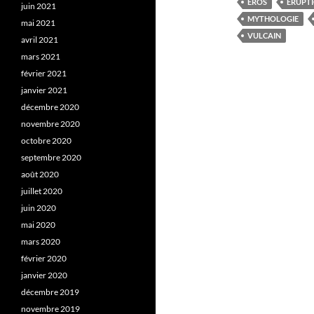
ÉROS
ÉRUPT
juin 2021
MYTHOLOGIE
mai 2021
VULCAIN
avril 2021
mars 2021
février 2021
janvier 2021
décembre 2020
novembre 2020
octobre 2020
septembre 2020
août 2020
juillet 2020
juin 2020
mai 2020
mars 2020
février 2020
janvier 2020
décembre 2019
novembre 2019