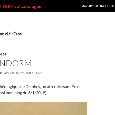
ALLER AU CONTENU
ZEFF, volcanologue
MA CARTE-BLANCHE FUT
t-clé : Éros
GES
ENDORMI
LAISSER UN COMMENTAIRE
héologique de Delphes, un attendrissant Éros
ussi mon blog du 8/1/2018).