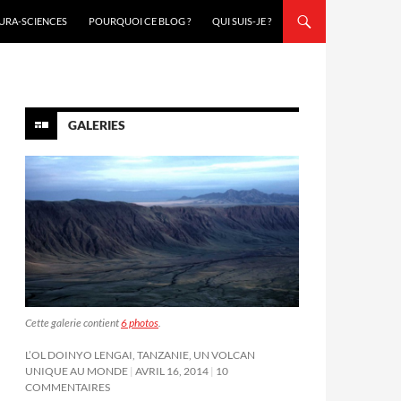
URA-SCIENCES
POURQUOI CE BLOG ?
QUI SUIS-JE ?
GALERIES
Cette galerie contient
6 photos
.
L’OL DOINYO LENGAI, TANZANIE, UN VOLCAN
UNIQUE AU MONDE
AVRIL 16, 2014
10
COMMENTAIRES