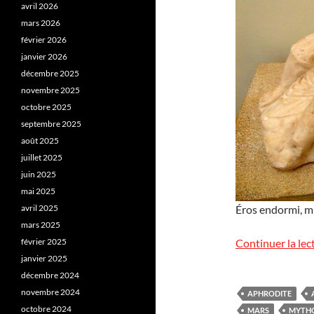
avril 2026
mars 2026
février 2026
janvier 2026
décembre 2025
novembre 2025
octobre 2025
septembre 2025
août 2025
juillet 2025
juin 2025
mai 2025
avril 2025
Éros endormi, mu
mars 2025
février 2025
Continuer la lec
janvier 2025
décembre 2024
novembre 2024
APHRODITE
octobre 2024
MARS
MYTH