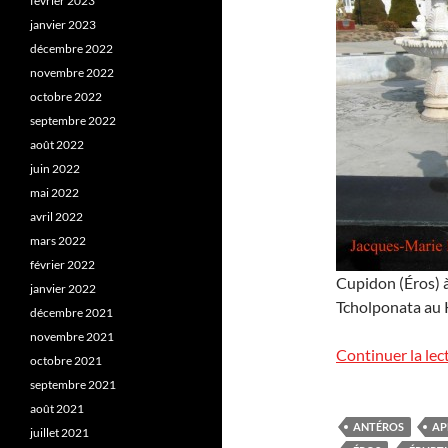
février 2023
janvier 2023
décembre 2022
novembre 2022
octobre 2022
septembre 2022
août 2022
juin 2022
mai 2022
avril 2022
mars 2022
février 2022
Cupidon (Éros) à
janvier 2022
Tcholponata au K
décembre 2021
novembre 2021
Continuer la lec
octobre 2021
septembre 2021
août 2021
ANTÉROS
AP
juillet 2021