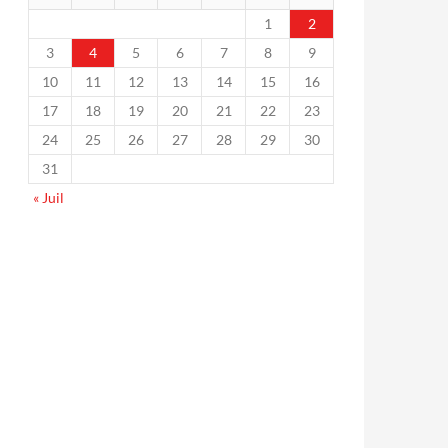
1
2
3
4
5
6
7
8
9
10
11
12
13
14
15
16
17
18
19
20
21
22
23
24
25
26
27
28
29
30
31
« Juil