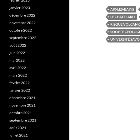
février 2023
janvier 2023
AIX-LES-BAINS
décembre 2022
LE CHÂTELARD
novembre 2022
RISQUE VOLCANI
octobre 2022
SOCIÉTÉ GÉOLOG
septembre 2022
UNIVERSITÉ SAVO
août 2022
juin 2022
mai 2022
avril 2022
mars 2022
février 2022
janvier 2022
décembre 2021
novembre 2021
octobre 2021
septembre 2021
août 2021
juillet 2021