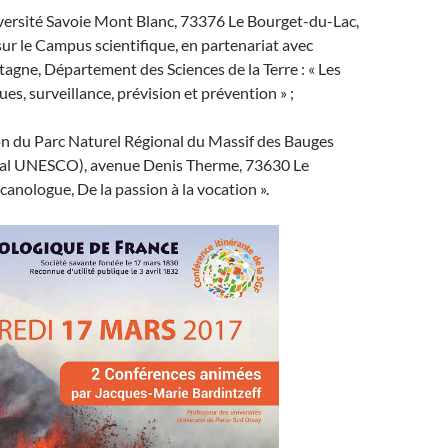
iversité Savoie Mont Blanc, 73376 Le Bourget-du-Lac,
r le Campus scientifique, en partenariat avec
agne, Département des Sciences de la Terre : « Les
es, surveillance, prévision et prévention » ;
on du Parc Naturel Régional du Massif des Bauges
al UNESCO), avenue Denis Therme, 73630 Le
canologue, De la passion à la vocation ».