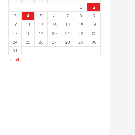
1
2
3
4
5
6
7
8
9
10
11
12
13
14
15
16
17
18
19
20
21
22
23
24
25
26
27
28
29
30
31
« Juil