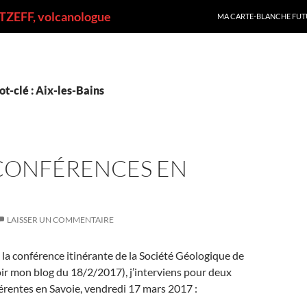
ALLER AU CONTENU
ZEFF, volcanologue
MA CARTE-BLANCHE FUT
t-clé : Aix-les-Bains
CONFÉRENCES EN
LAISSER UN COMMENTAIRE
 la conférence itinérante de la Société Géologique de
ir mon blog du 18/2/2017), j’interviens pour deux
érentes en Savoie, vendredi 17 mars 2017 :