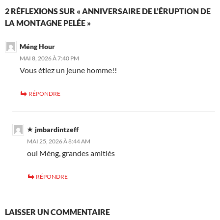
2 RÉFLEXIONS SUR « ANNIVERSAIRE DE L’ÉRUPTION DE
LA MONTAGNE PELÉE »
Méng Hour
MAI 8, 2026 À 7:40 PM
Vous étiez un jeune homme!!
RÉPONDRE
jmbardintzeff
MAI 25, 2026 À 8:44 AM
oui Méng, grandes amitiés
RÉPONDRE
LAISSER UN COMMENTAIRE