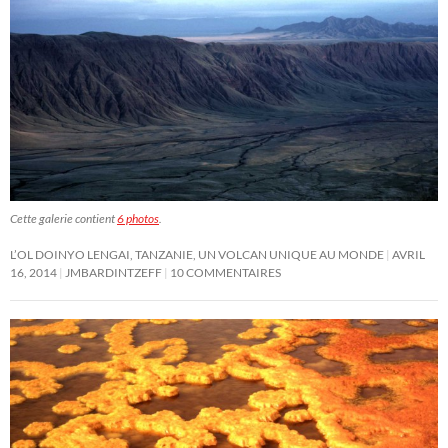
Cette galerie contient
6 photos
.
L’OL DOINYO LENGAI, TANZANIE, UN VOLCAN UNIQUE AU MONDE
AVRIL
16, 2014
JMBARDINTZEFF
10 COMMENTAIRES