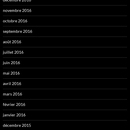
novembre 2016
octobre 2016
septembre 2016
août 2016
juillet 2016
juin 2016
mai 2016
avril 2016
mars 2016
février 2016
janvier 2016
décembre 2015