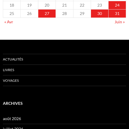
18
19
20
21
22
23
24
25
26
27
28
29
30
31
« Avr
Juin »
ACTUALITÉS
LIVRES
VOYAGES
ARCHIVES
août 2026
juillet 2026