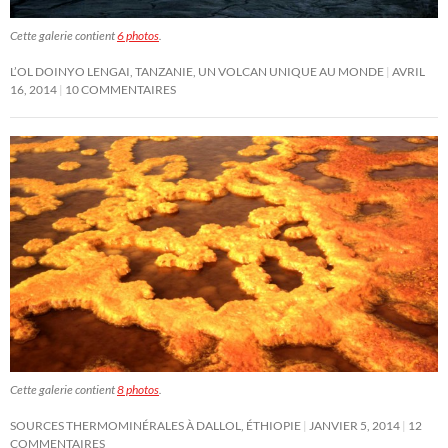
Cette galerie contient
6 photos
.
L’OL DOINYO LENGAI, TANZANIE, UN VOLCAN UNIQUE AU MONDE
AVRIL
16, 2014
10 COMMENTAIRES
Cette galerie contient
8 photos
.
SOURCES THERMOMINÉRALES À DALLOL, ÉTHIOPIE
JANVIER 5, 2014
12
COMMENTAIRES