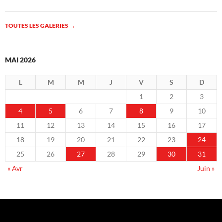
TOUTES LES GALERIES
→
MAI 2026
L
M
M
J
V
S
D
1
2
3
4
5
6
7
8
9
10
11
12
13
14
15
16
17
18
19
20
21
22
23
24
25
26
27
28
29
30
31
« Avr
Juin »