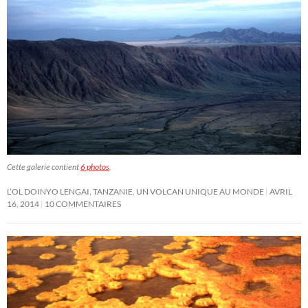
Cette galerie contient
6 photos
.
L’OL DOINYO LENGAI, TANZANIE, UN VOLCAN UNIQUE AU MONDE
AVRIL
16, 2014
10 COMMENTAIRES