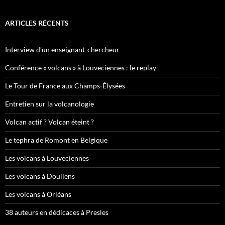
ARTICLES RÉCENTS
Interview d’un enseignant-chercheur
Conférence « volcans » à Louveciennes : le replay
Le Tour de France aux Champs-Élysées
Entretien sur la volcanologie
Volcan actif ? Volcan éteint ?
Le tephra de Romont en Belgique
Les volcans à Louveciennes
Les volcans à Doullens
Les volcans à Orléans
38 auteurs en dédicaces à Presles