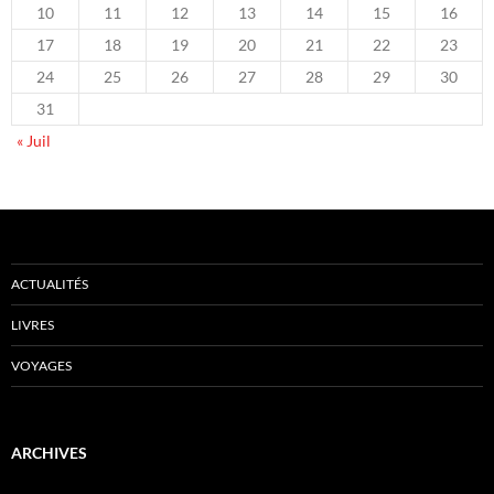
10
11
12
13
14
15
16
17
18
19
20
21
22
23
24
25
26
27
28
29
30
31
« Juil
ACTUALITÉS
LIVRES
VOYAGES
ARCHIVES