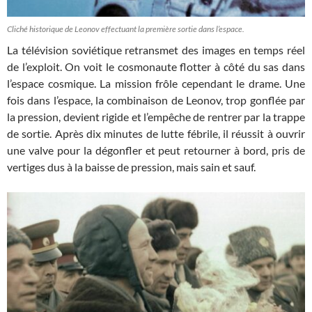
Cliché historique de Leonov effectuant la première sortie dans l’espace.
La télévision soviétique retransmet des images en temps réel
de l’exploit. On voit le cosmonaute flotter à côté du sas dans
l’espace cosmique. La mission frôle cependant le drame. Une
fois dans l’espace, la combinaison de Leonov, trop gonflée par
la pression, devient rigide et l’empêche de rentrer par la trappe
de sortie. Après dix minutes de lutte fébrile, il réussit à ouvrir
une valve pour la dégonfler et peut retourner à bord, pris de
vertiges dus à la baisse de pression, mais sain et sauf.