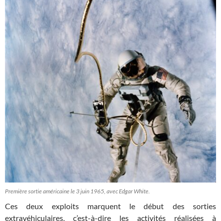
Première sortie américaine le 3 juin 1965, avec Edgar White.
Ces deux exploits marquent le début des sorties
extravéhiculaires, c’est-à-dire les activités réalisées à