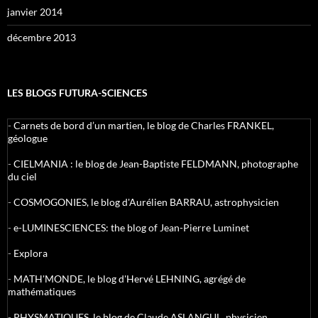
janvier 2014
décembre 2013
LES BLOGS FUTURA-SCIENCES
-
Carnets de bord d’un martien, le blog de Charles FRANKEL,
géologue
-
CIELMANIA : le blog de Jean-Baptiste FELDMANN, photographe
du ciel
-
COSMOGONIES, le blog d'Aurélien BARRAU, astrophysicien
-
e-LUMINESCIENCES: the blog of Jean-Pierre Luminet
-
Explora
-
MATH'MONDE, le blog d'Hervé LEHNING, agrégé de
mathématiques
-
PHYSMATIQUES, le blog de Claude ASLANGUL, physicien