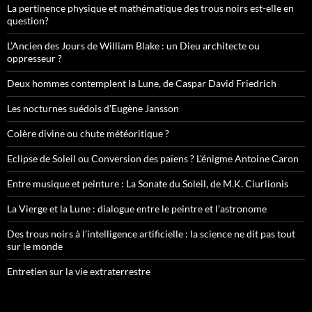
La pertinence physique et mathématique des trous noirs est-elle en
question?
L’Ancien des Jours de William Blake : un Dieu architecte ou
oppresseur ?
Deux hommes contemplent la Lune, de Caspar David Friedrich
Les nocturnes suédois d’Eugène Jansson
Colère divine ou chute météoritique ?
Eclipse de Soleil ou Conversion des païens ? L’énigme Antoine Caron
Entre musique et peinture : La Sonate du Soleil, de M.K. Ciurlionis
La Vierge et la Lune : dialogue entre le peintre et l’astronome
Des trous noirs à l’intelligence artificielle : la science ne dit pas tout
sur le monde
Entretien sur la vie extraterrestre