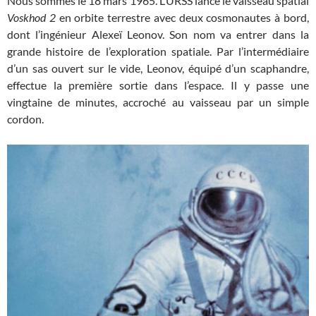
Nous sommes le 18 mars 1965. L’URSS lance le vaisseau spatial
Voskhod 2
en orbite terrestre avec deux cosmonautes à bord,
dont l’ingénieur Alexeï Leonov. Son nom va entrer dans la
grande histoire de l’exploration spatiale. Par l’intermédiaire
d’un sas ouvert sur le vide, Leonov, équipé d’un scaphandre,
effectue la première sortie dans l’espace. Il y passe une
vingtaine de minutes, accroché au vaisseau par un simple
cordon.