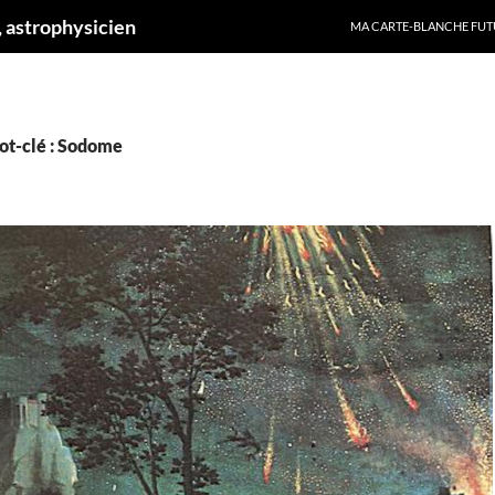
ALLER AU CONTENU
 astrophysicien
MA CARTE-BLANCHE FUT
ot-clé : Sodome