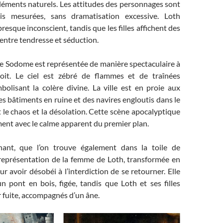
léments naturels. Les attitudes des personnages sont
is mesurées, sans dramatisation excessive. Loth
presque inconscient, tandis que les filles affichent des
entre tendresse et séduction.
de Sodome est représentée de manière spectaculaire à
droit. Le ciel est zébré de flammes et de traînées
bolisant la colère divine. La ville est en proie aux
s bâtiments en ruine et des navires engloutis dans le
 le chaos et la désolation. Cette scène apocalyptique
ent avec le calme apparent du premier plan.
nant, que l’on trouve également dans la toile de
 représentation de la femme de Loth, transformée en
ur avoir désobéi à l’interdiction de se retourner. Elle
un pont en bois, figée, tandis que Loth et ses filles
 fuite, accompagnés d’un âne.