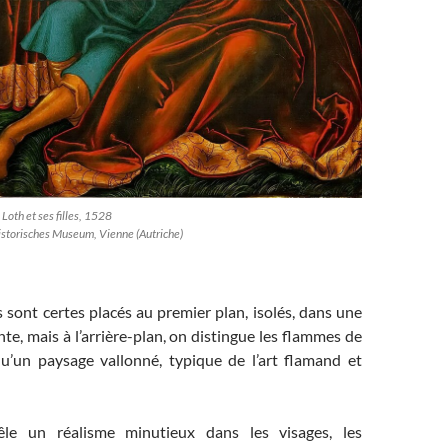
Loth et ses filles, 1528
storisches Museum, Vienne (Autriche)
sont certes placés au premier plan, isolés, dans une
nte, mais à l’arrière-plan, on distingue les flammes de
u’un paysage vallonné, typique de l’art flamand et
le un réalisme minutieux dans les visages, les