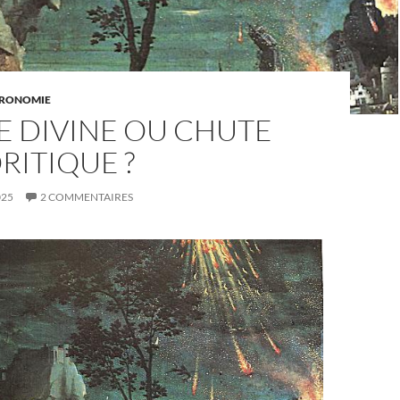
RONOMIE
E DIVINE OU CHUTE
RITIQUE ?
025
2 COMMENTAIRES