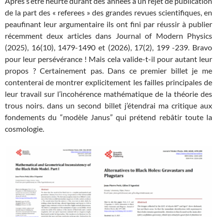
Après s’être heurté durant des années à un rejet de publication
de la part des « referees » des grandes revues scientifiques, en
peaufinant leur argumentaire ils ont fini par réussir à publier
récemment deux articles dans Journal of Modern Physics
(2025), 16(10), 1479-1490 et (2026), 17(2), 199 -239. Bravo
pour leur persévérance ! Mais cela valide-t-il pour autant leur
propos ? Certainement pas. Dans ce premier billet je me
contenterai de montrer explicitement les failles principales de
leur travail sur l’incohérence mathématique de la théorie des
trous noirs. dans un second billet j’étendrai ma critique aux
fondements du “modèle Janus” qui prétend rebâtir toute la
cosmologie.