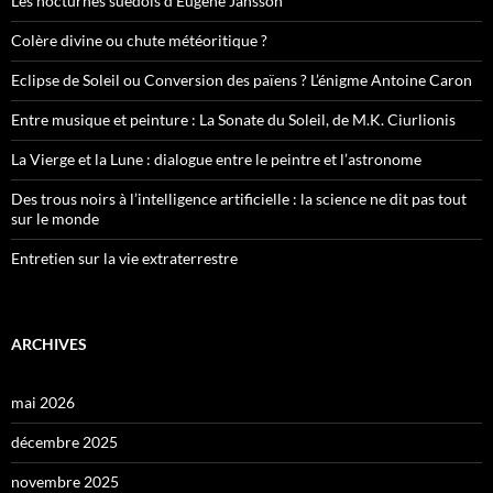
Les nocturnes suédois d’Eugène Jansson
Colère divine ou chute météoritique ?
Eclipse de Soleil ou Conversion des païens ? L’énigme Antoine Caron
Entre musique et peinture : La Sonate du Soleil, de M.K. Ciurlionis
La Vierge et la Lune : dialogue entre le peintre et l’astronome
Des trous noirs à l’intelligence artificielle : la science ne dit pas tout
sur le monde
Entretien sur la vie extraterrestre
ARCHIVES
mai 2026
décembre 2025
novembre 2025