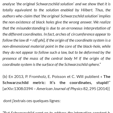
analyse ‘the original Schwarzschild solution’ and we show that it is
totally equivalent to the solution enabled by Hilbert. Thus, the
authors who claim that ‘the original Schwarzschild solution’ implies
the non existence of black holes give the wrong answer. We realize
that the misunderstanding is due to an erroneous interpretation of
the different coordinates. In fact, arches of circumference appear to
follow the law dl = rd{\phi}, if the origin of the coordinate system is a
non-dimensional material point in the core of the black-hole, while
they do not appear to follow such a law, but to be deformed by the
presence of the mass of the central body M if the origin of the
coordinate system is the surface of the Schwarzschild sphere.”
(b) En 2013, P. Fromholz, E. Poisson et C. Will publient «
The
Schwarzschild metric: It’s the coordinates, stupid!
”
[arXiv:1308.0394 –
American Journal of Physics
82, 295 (2014)]
dont j’extrais ces quelques lignes:
“But Schwarzschild went on to address the integration constant b.