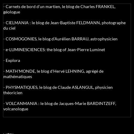
-
Carnets de bord d’un martien, le blog de Charles FRANKEL,
géologue
-
CIELMANIA : le blog de Jean-Baptiste FELDMANN, photographe
du ciel
-
COSMOGONIES, le blog d'Aurélien BARRAU, astrophysicien
-
e-LUMINESCIENCES: the blog of Jean-Pierre Luminet
-
Explora
-
MATH'MONDE, le blog d'Hervé LEHNING, agrégé de
mathématiques
-
PHYSMATIQUES, le blog de Claude ASLANGUL, physicien
théoricien
-
VOLCANMANIA : le blog de Jacques-Marie BARDINTZEFF,
volcanologue