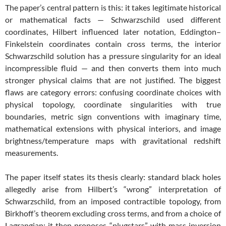
The paper’s central pattern is this: it takes legitimate historical
or mathematical facts — Schwarzschild used different
coordinates, Hilbert influenced later notation, Eddington–
Finkelstein coordinates contain cross terms, the interior
Schwarzschild solution has a pressure singularity for an ideal
incompressible fluid — and then converts them into much
stronger physical claims that are not justified. The biggest
flaws are category errors: confusing coordinate choices with
physical topology, coordinate singularities with true
boundaries, metric sign conventions with imaginary time,
mathematical extensions with physical interiors, and image
brightness/temperature maps with gravitational redshift
measurements.
The paper itself states its thesis clearly: standard black holes
allegedly arise from Hilbert’s “wrong” interpretation of
Schwarzschild, from an imposed contractible topology, from
Birkhoff’s theorem excluding cross terms, and from a choice of
Lagrangian; it then proposes “plugstars” with mass inversion