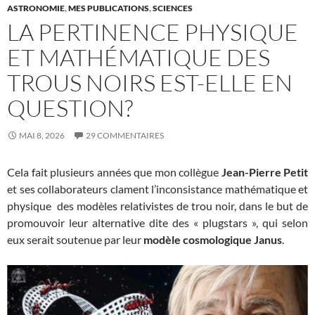
ASTRONOMIE
,
MES PUBLICATIONS
,
SCIENCES
LA PERTINENCE PHYSIQUE
ET MATHÉMATIQUE DES
TROUS NOIRS EST-ELLE EN
QUESTION?
MAI 8, 2026
29 COMMENTAIRES
Cela fait plusieurs années que mon collègue
Jean-Pierre Petit
et ses collaborateurs clament l’inconsistance mathématique et
physique des modèles relativistes de trou noir, dans le but de
promouvoir leur alternative dite des « plugstars », qui selon
eux serait soutenue par leur
modèle cosmologique Janus
.