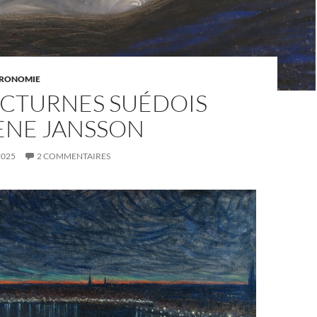
RONOMIE
OCTURNES SUÉDOIS
ÈNE JANSSON
2025
2 COMMENTAIRES