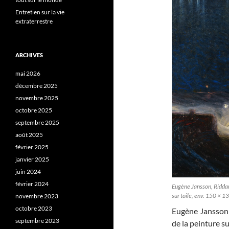
Entretien sur la vie
extraterrestre
ARCHIVES
mai 2026
décembre 2025
novembre 2025
octobre 2025
septembre 2025
août 2025
février 2025
janvier 2025
juin 2024
février 2024
Eugène Jansson, Riddar
sur toile, env. 150 × 
novembre 2023
octobre 2023
Eugène Jansson (
septembre 2023
de la peinture su