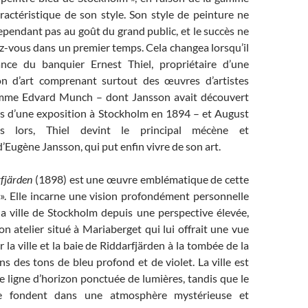
ctéristique de son style. Son style de peinture ne
pendant pas au goût du grand public, et le succès ne
z-vous dans un premier temps. Cela changea lorsqu’il
ance du banquier Ernest Thiel, propriétaire d’une
on d’art comprenant surtout des œuvres d’artistes
mme Edvard Munch – dont Jansson avait découvert
ors d’une exposition à Stockholm en 1894 – et August
ès lors, Thiel devint le principal mécène et
Eugène Jansson, qui put enfin vivre de son art.
rfjärden
(1898) est une œuvre emblématique de cette
 ». Elle incarne une vision profondément personnelle
la ville de Stockholm depuis une perspective élevée,
 atelier situé à Mariaberget qui lui offrait une vue
la ville et la baie de Riddarfjärden à la tombée de la
ns des tons de bleu profond et de violet. La ville est
 ligne d’horizon ponctuée de lumières, tandis que le
 se fondent dans une atmosphère mystérieuse et