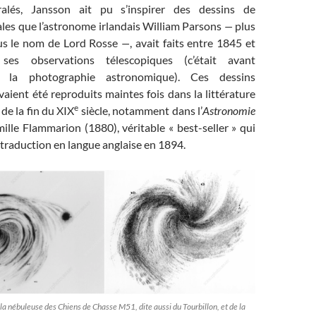
iralés, Jansson ait pu s’inspirer des dessins de
ales que l’astronome irlandais William Parsons
—
plus
ous le nom de Lord Rosse
—
, avait faits entre 1845 et
ses observations télescopiques (c’était avant
de la photographie astronomique). Ces dessins
vaient été reproduits maintes fois dans la littérature
e
de la fin du XIX
siècle, notamment dans l’
Astronomie
lle Flammarion (1880), véritable « best-seller » qui
traduction en langue anglaise en 1894.
la nébuleuse des Chiens de Chasse M51, dite aussi du Tourbillon, et de la