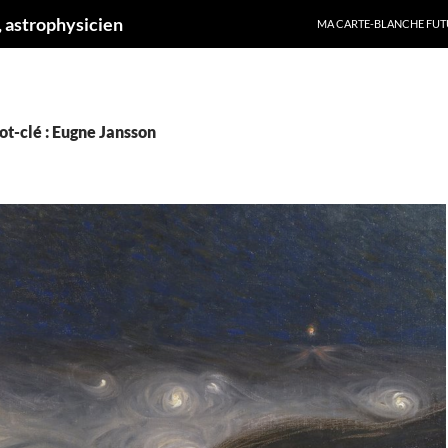
ALLER AU CONTENU
 astrophysicien
MA CARTE-BLANCHE FUT
t-clé : Eugne Jansson