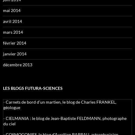
mai 2014
avril 2014
mars 2014
février 2014
janvier 2014
décembre 2013
LES BLOGS FUTURA-SCIENCES
-
Carnets de bord d’un martien, le blog de Charles FRANKEL,
géologue
-
CIELMANIA : le blog de Jean-Baptiste FELDMANN, photographe
du ciel
-
COSMOGONIES, le blog d'Aurélien BARRAU, astrophysicien