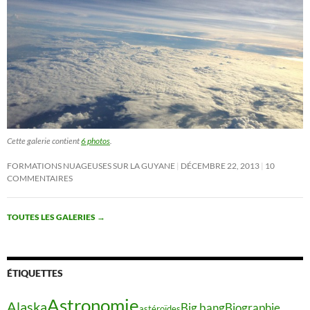
Cette galerie contient
6 photos
.
FORMATIONS NUAGEUSES SUR LA GUYANE
DÉCEMBRE 22, 2013
10
COMMENTAIRES
TOUTES LES GALERIES
→
ÉTIQUETTES
Astronomie
Alaska
Big bang
Biographie
astéroïdes