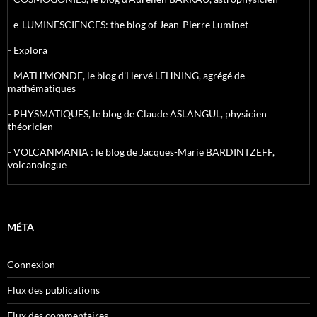
-
e-LUMINESCIENCES: the blog of Jean-Pierre Luminet
-
Explora
-
MATH'MONDE, le blog d'Hervé LEHNING, agrégé de
mathématiques
-
PHYSMATIQUES, le blog de Claude ASLANGUL, physicien
théoricien
-
VOLCANMANIA : le blog de Jacques-Marie BARDINTZEFF,
volcanologue
MÉTA
Connexion
Flux des publications
Flux des commentaires