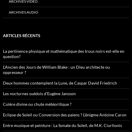
ARCHIVES VIDÉO
ARCHIVES AUDIO
ARTICLES RÉCENTS
La pertinence physique et mathématique des trous noirs est-elle en
question?
L’Ancien des Jours de William Blake : un Dieu architecte ou
oppresseur ?
Deux hommes contemplent la Lune, de Caspar David Friedrich
Les nocturnes suédois d’Eugène Jansson
Colère divine ou chute météoritique ?
Eclipse de Soleil ou Conversion des païens ? L’énigme Antoine Caron
Entre musique et peinture : La Sonate du Soleil, de M.K. Ciurlionis