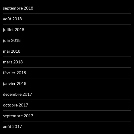
septembre 2018
août 2018
juillet 2018
juin 2018
mai 2018
mars 2018
février 2018
janvier 2018
décembre 2017
octobre 2017
septembre 2017
août 2017