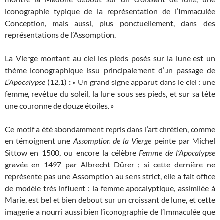
iconographie typique de la représentation de l’Immaculée
Conception, mais aussi, plus ponctuellement, dans des
représentations de l’Assomption.
La Vierge montant au ciel les pieds posés sur la lune est un
thème iconographique issu principalement d’un passage de
L’Apocalypse
(12,1)
:
« Un grand signe apparut dans le ciel : une
femme, revêtue du soleil, la lune sous ses pieds, et sur sa tête
une couronne de douze étoiles. »
Ce motif a été abondamment repris dans l’art chrétien, comme
en témoignent une
Assomption de la Vierge
peinte par Michel
Sittow en 1500, ou encore la célèbre
Femme de l’Apocalypse
gravée en 1497 par Albrecht Dürer ; si cette dernière ne
représente pas une Assomption au sens strict, elle a fait office
de modèle très influent : la femme apocalyptique, assimilée à
Marie, est bel et bien debout sur un croissant de lune, et cette
imagerie a nourri aussi bien l’iconographie de l’Immaculée que