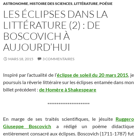
ASTRONOMIE
,
HISTOIRE DES SCIENCES
,
LITTÉRATURE
,
POÉSIE
LES ÉCLIPSES DANS LA
LITTÉRATURE (2) : DE
BOSCOVICH À
AUJOURD’HUI
MARS 18, 2015
3 COMMENTAIRES
Inspiré par l’actualité de l’
éclipse de soleil du 20 mars 2015
, je
poursuis la rêverie littéraire sur les éclipses entamée dans mon
billet précédent :
de Homère à Shakespeare
***********************
En marge de ses traités scientifiques, le jésuite
Ruggero
Giuseppe Boscovich
a rédigé un poème didactique
entièrement consacré aux éclipses. Boscovich (1711-1787) fut