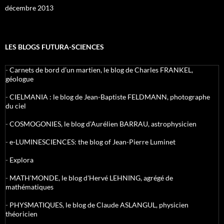
décembre 2013
LES BLOGS FUTURA-SCIENCES
-
Carnets de bord d’un martien, le blog de Charles FRANKEL,
géologue
-
CIELMANIA : le blog de Jean-Baptiste FELDMANN, photographe
du ciel
-
COSMOGONIES, le blog d'Aurélien BARRAU, astrophysicien
-
e-LUMINESCIENCES: the blog of Jean-Pierre Luminet
-
Explora
-
MATH'MONDE, le blog d'Hervé LEHNING, agrégé de
mathématiques
-
PHYSMATIQUES, le blog de Claude ASLANGUL, physicien
théoricien