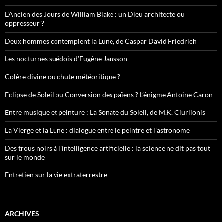
L’Ancien des Jours de William Blake : un Dieu architecte ou
oppresseur ?
Deux hommes contemplent la Lune, de Caspar David Friedrich
Les nocturnes suédois d’Eugène Jansson
Colère divine ou chute météoritique ?
Eclipse de Soleil ou Conversion des païens ? L’énigme Antoine Caron
Entre musique et peinture : La Sonate du Soleil, de M.K. Ciurlionis
La Vierge et la Lune : dialogue entre le peintre et l’astronome
Des trous noirs à l’intelligence artificielle : la science ne dit pas tout
sur le monde
Entretien sur la vie extraterrestre
ARCHIVES