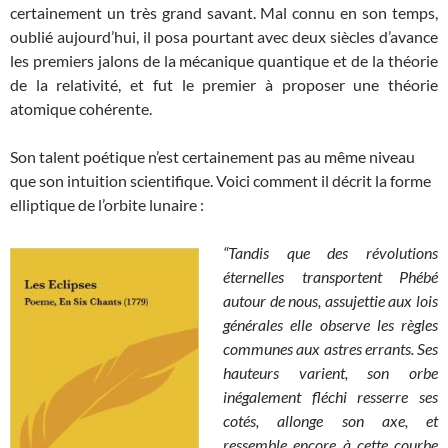
certainement un très grand savant. Mal connu en son temps,
oublié aujourd’hui, il posa pourtant avec deux siècles d’avance
les premiers jalons de la mécanique quantique et de la théorie
de la relativité, et fut le premier à proposer une théorie
atomique cohérente.
Son talent poétique n’est certainement pas au même niveau
que son intuition scientifique. Voici comment il décrit la forme
elliptique de l’orbite lunaire :
“Tandis que des révolutions
éternelles transportent Phébé
autour de nous, assujettie aux lois
générales elle observe les règles
communes aux astres errants. Ses
hauteurs varient, son orbe
inégalement fléchi resserre ses
cotés, allonge son axe, et
ressemble encore à cette courbe