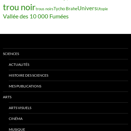
trou noir
Univers
Tycho Brahe
trous noirs
Utopie
Vallée des 10 000 Fumées
SCIENCES
ACTUALITÉS
HISTOIRE DES SCIENCES
MES PUBLICATIONS
ARTS
ARTS VISUELS
CINÉMA
MUSIQUE