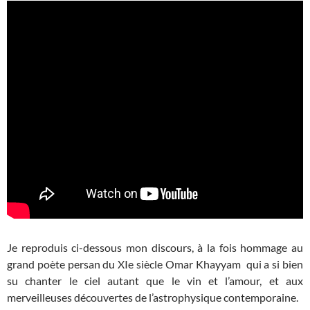
Je reproduis ci-dessous mon discours, à la fois hommage au
grand poète persan du XIe siècle Omar Khayyam qui a si bien
su chanter le ciel autant que le vin et l’amour, et aux
merveilleuses découvertes de l’astrophysique contemporaine.