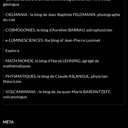
géologue
-
CIELMANIA : le blog de Jean-Baptiste FELDMANN, photographe
du ciel
-
COSMOGONIES, le blog d'Aurélien BARRAU, astrophysicien
-
e-LUMINESCIENCES: the blog of Jean-Pierre Luminet
-
Explora
-
MATH'MONDE, le blog d'Hervé LEHNING, agrégé de
mathématiques
-
PHYSMATIQUES, le blog de Claude ASLANGUL, physicien
théoricien
-
VOLCANMANIA : le blog de Jacques-Marie BARDINTZEFF,
volcanologue
MÉTA