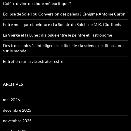
Colère divine ou chute météoritique ?
Eclipse de Soleil ou Conversion des païens ? L’énigme Antoine Caron
Entre musique et peinture : La Sonate du Soleil, de M.K. Ciurlionis
La Vierge et la Lune : dialogue entre le peintre et l’astronome
Des trous noirs à l’intelligence artificielle : la science ne dit pas tout
sur le monde
Entretien sur la vie extraterrestre
ARCHIVES
mai 2026
décembre 2025
novembre 2025