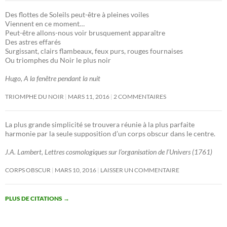
Des flottes de Soleils peut-être à pleines voiles
Viennent en ce moment…
Peut-être allons-nous voir brusquement apparaître
Des astres effarés
Surgissant, clairs flambeaux, feux purs, rouges fournaises
Ou triomphes du Noir le plus noir
Hugo, A la fenêtre pendant la nuit
TRIOMPHE DU NOIR
MARS 11, 2016
2 COMMENTAIRES
La plus grande simplicité se trouvera réunie à la plus parfaite
harmonie par la seule supposition d’un corps obscur dans le centre.
J.A. Lambert, Lettres cosmologiques sur l’organisation de l’Univers (1761)
CORPS OBSCUR
MARS 10, 2016
LAISSER UN COMMENTAIRE
PLUS DE CITATIONS
→