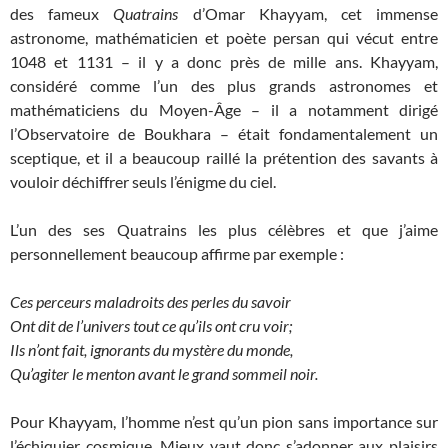
des fameux
Quatrains
d’Omar Khayyam, cet immense
astronome, mathématicien et poète persan qui vécut entre
1048 et 1131 – il y a donc près de mille ans. Khayyam,
considéré comme l’un des plus grands astronomes et
mathématiciens du Moyen-Âge – il a notamment dirigé
l’Observatoire de Boukhara – était fondamentalement un
sceptique, et il a beaucoup raillé la prétention des savants à
vouloir déchiffrer seuls l’énigme du ciel.
L’un des ses Quatrains les plus célèbres et que j’aime
personnellement beaucoup affirme par exemple :
Ces perceurs maladroits des perles du savoir
Ont dit de l’univers tout ce qu’ils ont cru voir;
Ils n’ont fait, ignorants du mystère du monde,
Qu’agiter le menton avant le grand sommeil noir.
Pour Khayyam, l’homme n’est qu’un pion sans importance sur
l’échiquier cosmique. Mieux vaut donc s’adonner aux plaisirs