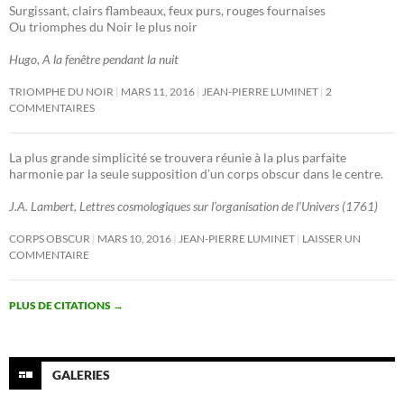
Surgissant, clairs flambeaux, feux purs, rouges fournaises
Ou triomphes du Noir le plus noir
Hugo, A la fenêtre pendant la nuit
TRIOMPHE DU NOIR
MARS 11, 2016
JEAN-PIERRE LUMINET
2
COMMENTAIRES
La plus grande simplicité se trouvera réunie à la plus parfaite
harmonie par la seule supposition d’un corps obscur dans le centre.
J.A. Lambert, Lettres cosmologiques sur l’organisation de l’Univers (1761)
CORPS OBSCUR
MARS 10, 2016
JEAN-PIERRE LUMINET
LAISSER UN
COMMENTAIRE
PLUS DE CITATIONS
→
GALERIES