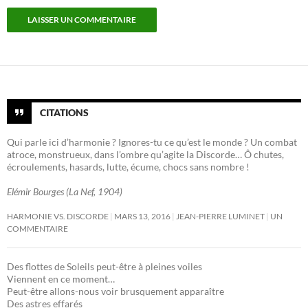
CITATIONS
Qui parle ici d’harmonie ? Ignores-tu ce qu’est le monde ? Un combat
atroce, monstrueux, dans l’ombre qu’agite la Discorde… Ô chutes,
écroulements, hasards, lutte, écume, chocs sans nombre !
Elémir Bourges (La Nef, 1904)
HARMONIE VS. DISCORDE
MARS 13, 2016
JEAN-PIERRE LUMINET
UN
COMMENTAIRE
Des flottes de Soleils peut-être à pleines voiles
Viennent en ce moment…
Peut-être allons-nous voir brusquement apparaître
Des astres effarés