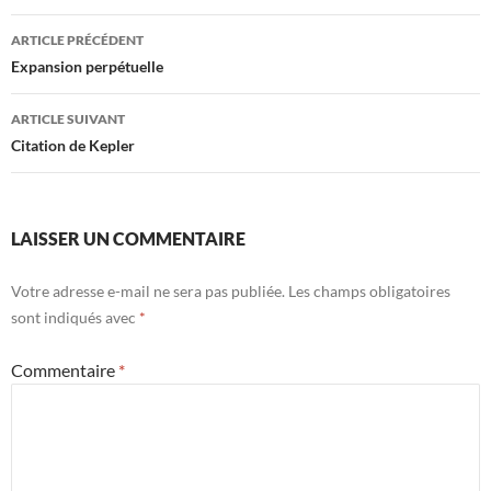
Navigation
ARTICLE PRÉCÉDENT
des
Expansion perpétuelle
articles
ARTICLE SUIVANT
Citation de Kepler
LAISSER UN COMMENTAIRE
Votre adresse e-mail ne sera pas publiée.
Les champs obligatoires
sont indiqués avec
*
Commentaire
*