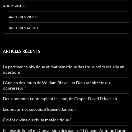
AUDIOVISUEL
ARCHIVES VIDÉO
ARCHIVES AUDIO
ARTICLES RÉCENTS
La pertinence physique et mathématique des trous noirs est-elle en
question?
L’Ancien des Jours de William Blake : un Dieu architecte ou
oppresseur ?
Deux hommes contemplent la Lune, de Caspar David Friedrich
Les nocturnes suédois d’Eugène Jansson
Colère divine ou chute météoritique ?
Eclipse de Soleil ou Conversion des païens ? L’énigme Antoine Caron