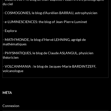
du ciel
-
COSMOGONIES, le blog d'Aurélien BARRAU, astrophysicien
-
e-LUMINESCIENCES: the blog of Jean-Pierre Luminet
-
Explora
-
MATH'MONDE, le blog d'Hervé LEHNING, agrégé de
mathématiques
-
PHYSMATIQUES, le blog de Claude ASLANGUL, physicien
théoricien
-
VOLCANMANIA : le blog de Jacques-Marie BARDINTZEFF,
volcanologue
MÉTA
Connexion