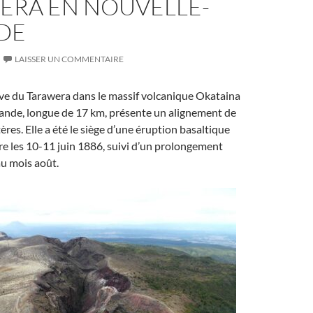
ERA EN NOUVELLE-
DE
LAISSER UN COMMENTAIRE
ive du Tarawera dans le massif volcanique Okataina
ande, longue de 17 km, présente un alignement de
res. Elle a été le siège d’une éruption basaltique
e les 10-11 juin 1886, suivi d’un prolongement
au mois août.