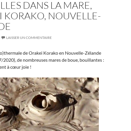
LLES DANS LA MARE,
I KORAKO, NOUVELLE-
DE
LAISSER UN COMMENTAIRE
éo)thermale de Orakei Korako en Nouvelle-Zélande
7/2020), de nombreuses mares de boue, bouillantes :
tent à cœur joie !