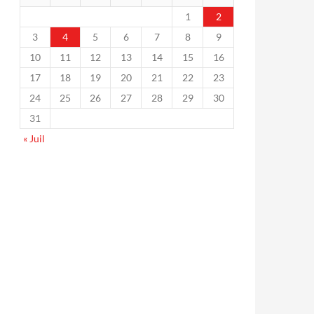
1
2
3
4
5
6
7
8
9
10
11
12
13
14
15
16
17
18
19
20
21
22
23
24
25
26
27
28
29
30
31
« Juil