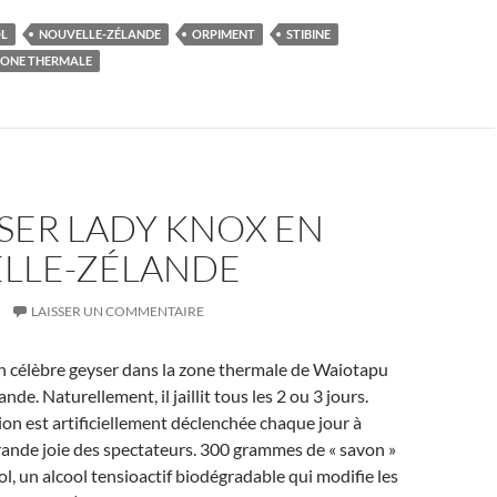
L
NOUVELLE-ZÉLANDE
ORPIMENT
STIBINE
ONE THERMALE
SER LADY KNOX EN
LLE-ZÉLANDE
LAISSER UN COMMENTAIRE
n célèbre geyser dans la zone thermale de Waiotapu
de. Naturellement, il jaillit tous les 2 ou 3 jours.
on est artificiellement déclenchée chaque jour à
ande joie des spectateurs. 300 grammes de « savon »
ol, un alcool tensioactif biodégradable qui modifie les