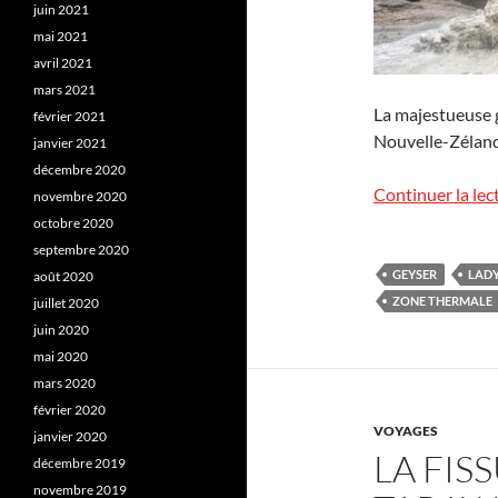
juin 2021
mai 2021
avril 2021
mars 2021
La majestueuse 
février 2021
Nouvelle-Zélande
janvier 2021
décembre 2020
Continuer la lec
novembre 2020
octobre 2020
septembre 2020
GEYSER
LAD
août 2020
ZONE THERMALE
juillet 2020
juin 2020
mai 2020
mars 2020
février 2020
VOYAGES
janvier 2020
LA FIS
décembre 2019
novembre 2019