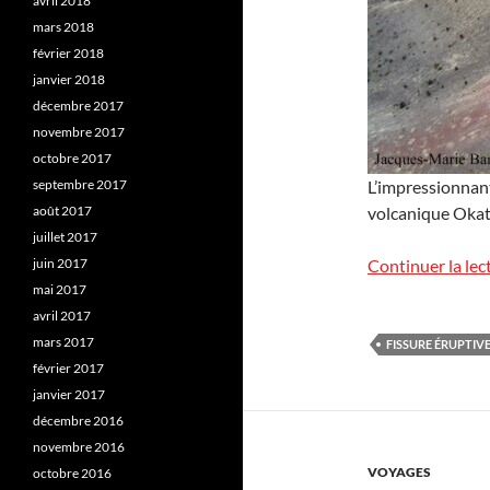
avril 2018
mars 2018
février 2018
janvier 2018
décembre 2017
novembre 2017
octobre 2017
septembre 2017
L’impressionnant
août 2017
volcanique Okat
juillet 2017
juin 2017
Continuer la lec
mai 2017
avril 2017
mars 2017
FISSURE ÉRUPTIV
février 2017
janvier 2017
décembre 2016
novembre 2016
VOYAGES
octobre 2016