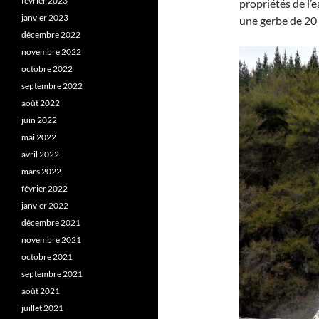
février 2023
propriétés de l’e
janvier 2023
une gerbe de 20 
décembre 2022
novembre 2022
octobre 2022
septembre 2022
août 2022
juin 2022
mai 2022
avril 2022
mars 2022
février 2022
janvier 2022
décembre 2021
novembre 2021
octobre 2021
septembre 2021
août 2021
juillet 2021