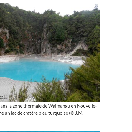
 dans la zone thermale de Waimangu en Nouvelle-
e un lac de cratère bleu turquoise (© J.M.