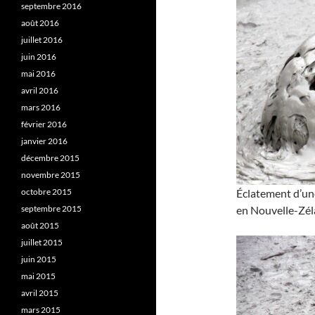
septembre 2016
août 2016
juillet 2016
juin 2016
mai 2016
avril 2016
mars 2016
février 2016
janvier 2016
décembre 2015
novembre 2015
octobre 2015
Éclatement d’une
septembre 2015
en Nouvelle-Zéla
août 2015
juillet 2015
juin 2015
mai 2015
avril 2015
mars 2015