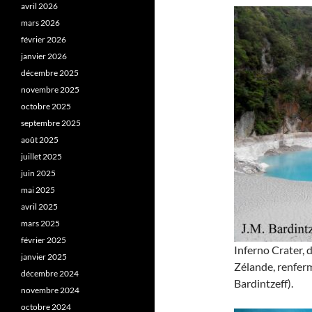
avril 2026
mars 2026
février 2026
janvier 2026
décembre 2025
novembre 2025
octobre 2025
septembre 2025
août 2025
juillet 2025
juin 2025
mai 2025
avril 2025
mars 2025
février 2025
Inferno Crater,
janvier 2025
Zélande, renferm
décembre 2024
Bardintzeff).
novembre 2024
octobre 2024