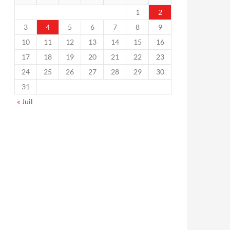
1
2
3
4
5
6
7
8
9
10
11
12
13
14
15
16
17
18
19
20
21
22
23
24
25
26
27
28
29
30
31
« Juil