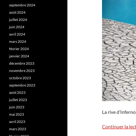
septembre 2024
août 2024
juillet 2024
juin 2024
avril 2024
mars 2024
février 2024
janvier 2024
décembre 2023
novembre 2023
octobre 2023
septembre 2023
août 2023
juillet 2023
juin 2023
La rive d’Infern
mai 2023
avril 2023
Continuer la lec
mars 2023