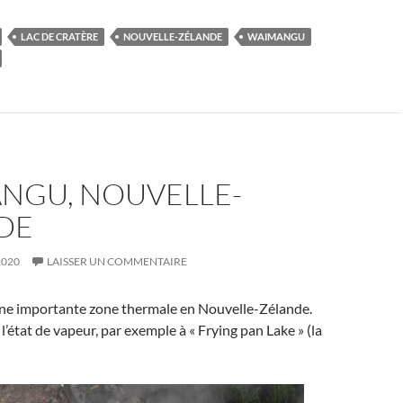
LAC DE CRATÈRE
NOUVELLE-ZÉLANDE
WAIMANGU
NGU, NOUVELLE-
DE
2020
LAISSER UN COMMENTAIRE
e importante zone thermale en Nouvelle-Zélande.
 l’état de vapeur, par exemple à « Frying pan Lake » (la