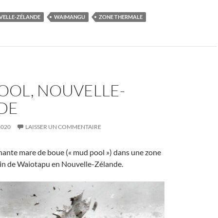
VELLE-ZÉLANDE
WAIMANGU
ZONE THERMALE
OOL, NOUVELLE-
DE
2020
LAISSER UN COMMENTAIRE
ante mare de boue (« mud pool ») dans une zone
oin de Waiotapu en Nouvelle-Zélande.