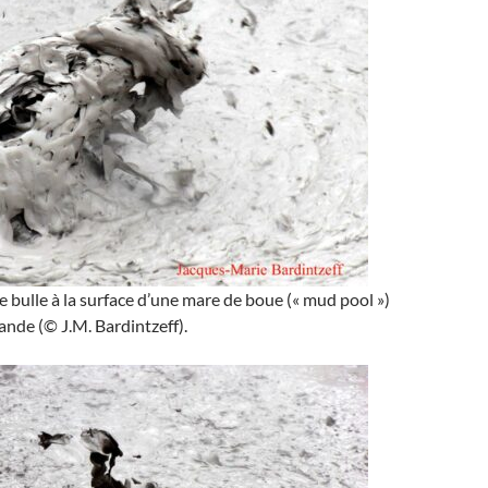
 bulle à la surface d’une mare de boue (« mud pool »)
nde (© J.M. Bardintzeff).