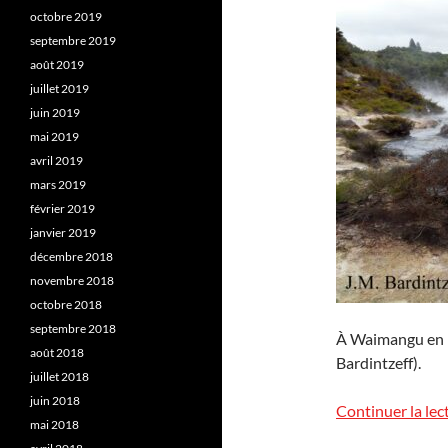
octobre 2019
septembre 2019
août 2019
juillet 2019
juin 2019
mai 2019
avril 2019
mars 2019
février 2019
janvier 2019
décembre 2018
novembre 2018
octobre 2018
septembre 2018
À Waimangu en No
août 2018
Bardintzeff).
juillet 2018
juin 2018
Continuer la lec
mai 2018