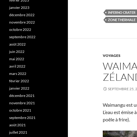
février 2023
janvier 2023
INFERNO CRATER
décembre 2022
ZONE THERMALE
novembre 2022
octobre 2022
septembre 2022
août 2022
juin 2022
VOYAGES
mai 2022
WAIMA
avril 2022
ZÉLAN
mars 2022
février 2022
janvier 2022
SEPTEMBRE 25, 
décembre 2021
novembre 2021
Waimangu est un
octobre 2021
L’eau est émise à
septembre 2021
poêle à frire).
août 2021
juillet 2021