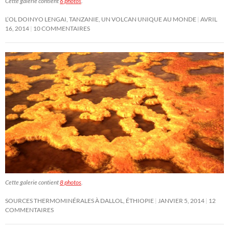
Cette galerie contient
6 photos
.
L’OL DOINYO LENGAI, TANZANIE, UN VOLCAN UNIQUE AU MONDE
AVRIL
16, 2014
10 COMMENTAIRES
Cette galerie contient
8 photos
.
SOURCES THERMOMINÉRALES À DALLOL, ÉTHIOPIE
JANVIER 5, 2014
12
COMMENTAIRES