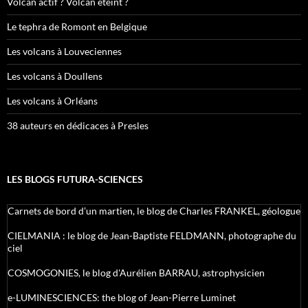
Volcan actif ? Volcan éteint ?
Le tephra de Romont en Belgique
Les volcans à Louveciennes
Les volcans à Doullens
Les volcans à Orléans
38 auteurs en dédicaces à Presles
LES BLOGS FUTURA-SCIENCES
Carnets de bord d’un martien, le blog de Charles FRANKEL, géologue
CIELMANIA : le blog de Jean-Baptiste FELDMANN, photographe du
ciel
COSMOGONIES, le blog d'Aurélien BARRAU, astrophysicien
e-LUMINESCIENCES: the blog of Jean-Pierre Luminet