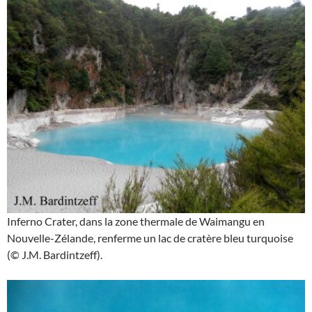
Inferno Crater, dans la zone thermale de Waimangu en
Nouvelle-Zélande, renferme un lac de cratère bleu turquoise
(© J.M. Bardintzeff).