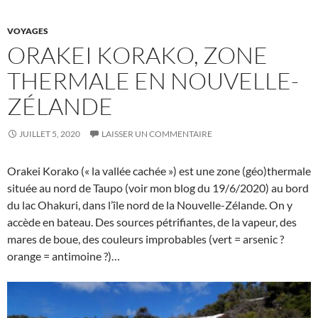
VOYAGES
ORAKEI KORAKO, ZONE
THERMALE EN NOUVELLE-
ZÉLANDE
JUILLET 5, 2020
LAISSER UN COMMENTAIRE
Orakei Korako (« la vallée cachée ») est une zone (géo)thermale
située au nord de Taupo (voir mon blog du 19/6/2020) au bord
du lac Ohakuri, dans l’île nord de la Nouvelle-Zélande. On y
accède en bateau. Des sources pétrifiantes, de la vapeur, des
mares de boue, des couleurs improbables (vert = arsenic ?
orange = antimoine ?)…