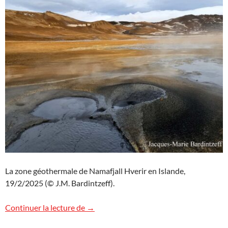
La zone géothermale de Namafjall Hverir en Islande,
19/2/2025 (© J.M. Bardintzeff).
Namafjall Hverir, Islande
Continuer la lecture de
→