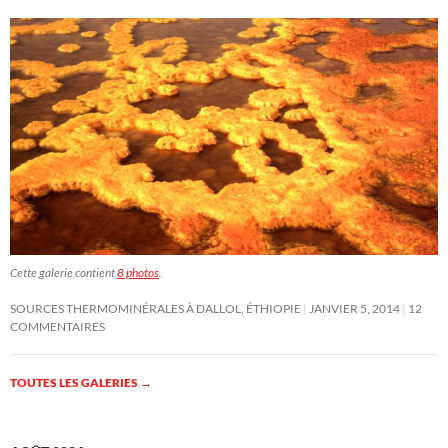
Cette galerie contient
8 photos
.
SOURCES THERMOMINÉRALES À DALLOL, ÉTHIOPIE
JANVIER 5, 2014
12
COMMENTAIRES
TOUTES LES GALERIES
→