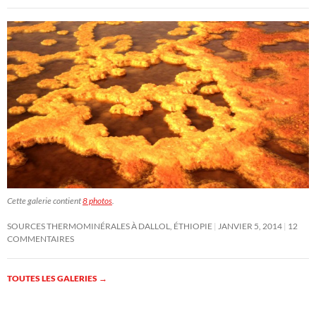
Cette galerie contient
8 photos
.
SOURCES THERMOMINÉRALES À DALLOL, ÉTHIOPIE
JANVIER 5, 2014
12
COMMENTAIRES
TOUTES LES GALERIES
→