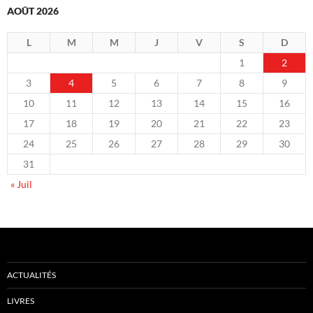
AOÛT 2026
L
M
M
J
V
S
D
1
2
3
4
5
6
7
8
9
10
11
12
13
14
15
16
17
18
19
20
21
22
23
24
25
26
27
28
29
30
31
« Juil
ACTUALITÉS
LIVRES