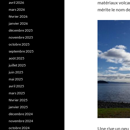
matériaux volcan
avril 2026
mérite le nom d
mars 2026
février 2026
janvier 2026
décembre 2025
novembre 2025
octobre 2025
septembre 2025
août 2025
juillet 2025
juin 2025
mai 2025
avril 2025
mars 2025
février 2025
janvier 2025
décembre 2024
novembre 2024
octobre 2024
Une rive un peu