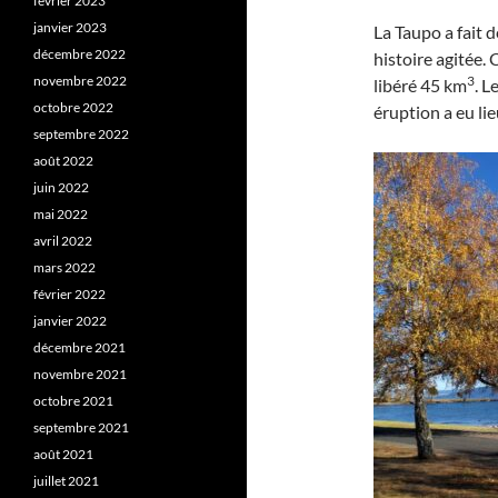
février 2023
janvier 2023
La Taupo a fait
décembre 2022
histoire agitée. 
3
novembre 2022
libéré 45 km
. L
octobre 2022
éruption a eu li
septembre 2022
août 2022
juin 2022
mai 2022
avril 2022
mars 2022
février 2022
janvier 2022
décembre 2021
novembre 2021
octobre 2021
septembre 2021
août 2021
juillet 2021