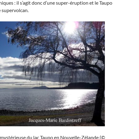
iques : il s’agit donc d’une super-éruption et le Taupo
e supervolcan.
 mystérieuse du lac Taupo en Nouvelle-Zélande (©