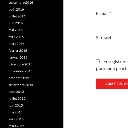
septembre 2016
août 2016
E-mail
*
juillet 2016
juin 2016
mai 2016
avril 2016
Site web
mars 2016
février 2016
janvier 2016
Enregistrer 
décembre 2015
pour mon proch
novembre 2015
octobre 2015
septembre 2015
août 2015
juillet 2015
juin 2015
mai 2015
avril 2015
mars 2015