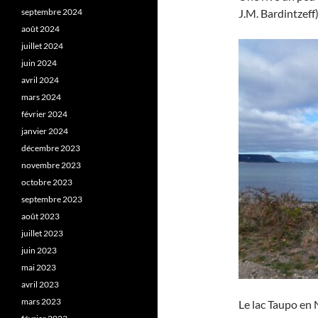
septembre 2024
J.M. Bardintzeff)
août 2024
juillet 2024
juin 2024
avril 2024
mars 2024
février 2024
janvier 2024
décembre 2023
novembre 2023
octobre 2023
septembre 2023
août 2023
juillet 2023
juin 2023
mai 2023
avril 2023
mars 2023
Le lac Taupo en 