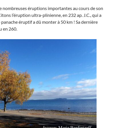
 de nombreuses éruptions importantes au cours de son
Citons l’éruption ultra-plinienne, en 232 ap. J.C., qui a
e panache éruptif a dû monter à 50 km ! Sa dernière
eu en 260.