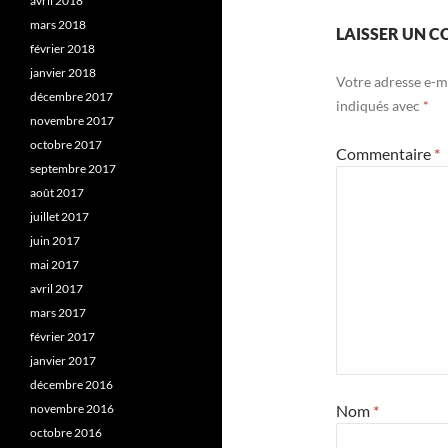
avril 2018
mars 2018
LAISSER UN 
février 2018
janvier 2018
Votre adresse e-ma
décembre 2017
indiqués avec
*
novembre 2017
octobre 2017
Commentaire
*
septembre 2017
août 2017
juillet 2017
juin 2017
mai 2017
avril 2017
mars 2017
février 2017
janvier 2017
décembre 2016
novembre 2016
Nom
*
octobre 2016