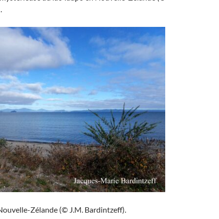
.
Nouvelle-Zélande (© J.M. Bardintzeff).