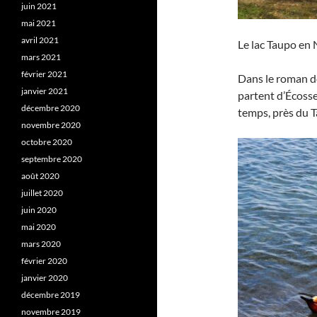
juin 2021
mai 2021
avril 2021
Le lac Taupo en 
mars 2021
février 2021
Dans le roman de
janvier 2021
partent d’Écosse
décembre 2020
temps, près du 
novembre 2020
octobre 2020
septembre 2020
août 2020
juillet 2020
juin 2020
mai 2020
mars 2020
février 2020
janvier 2020
décembre 2019
novembre 2019