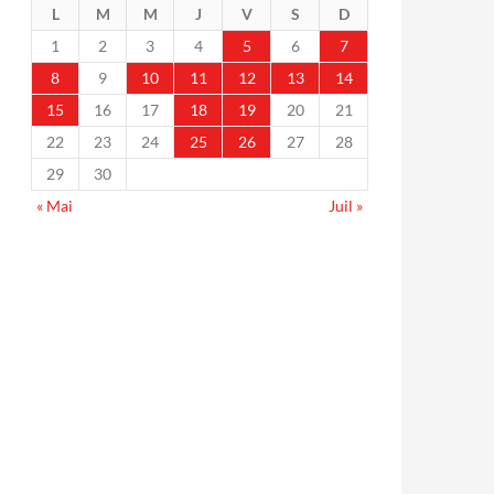
L
M
M
J
V
S
D
1
2
3
4
5
6
7
8
9
10
11
12
13
14
15
16
17
18
19
20
21
22
23
24
25
26
27
28
29
30
« Mai
Juil »