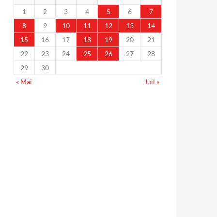
1
2
3
4
5
6
7
8
9
10
11
12
13
14
15
16
17
18
19
20
21
22
23
24
25
26
27
28
29
30
« Mai
Juil »