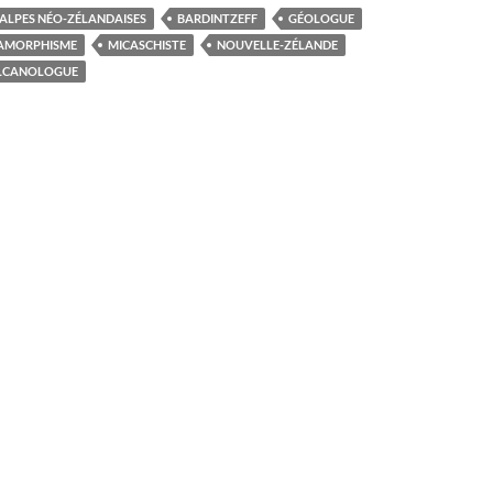
ALPES NÉO-ZÉLANDAISES
BARDINTZEFF
GÉOLOGUE
AMORPHISME
MICASCHISTE
NOUVELLE-ZÉLANDE
LCANOLOGUE