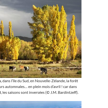
, dans l’île du Sud, en Nouvelle-Zélande, la forêt
rs automnales… en plein mois d’avril ! car dans
, les saisons sont inversées (© J.M. Bardintzeff).