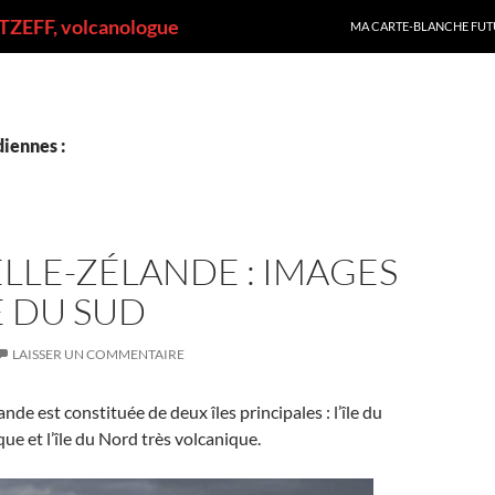
ALLER AU CONTENU
ZEFF, volcanologue
MA CARTE-BLANCHE FUT
iennes :
LLE-ZÉLANDE : IMAGES
LE DU SUD
LAISSER UN COMMENTAIRE
de est constituée de deux îles principales : l’île du
ue et l’île du Nord très volcanique.