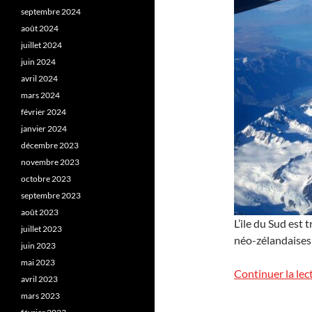
septembre 2024
août 2024
juillet 2024
juin 2024
avril 2024
mars 2024
février 2024
janvier 2024
décembre 2023
novembre 2023
octobre 2023
septembre 2023
août 2023
L’ile du Sud est
juillet 2023
néo-zélandaises 
juin 2023
mai 2023
Continuer la lec
avril 2023
mars 2023