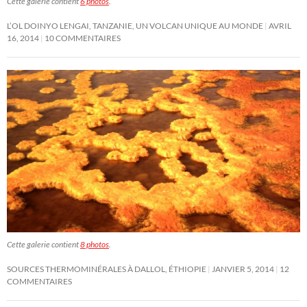
Cette galerie contient
6 photos
.
L’OL DOINYO LENGAI, TANZANIE, UN VOLCAN UNIQUE AU MONDE
AVRIL
16, 2014
10 COMMENTAIRES
Cette galerie contient
8 photos
.
SOURCES THERMOMINÉRALES À DALLOL, ÉTHIOPIE
JANVIER 5, 2014
12
COMMENTAIRES