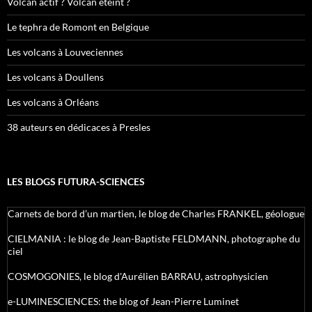
Volcan actif ? Volcan éteint ?
Le tephra de Romont en Belgique
Les volcans à Louveciennes
Les volcans à Doullens
Les volcans à Orléans
38 auteurs en dédicaces à Presles
LES BLOGS FUTURA-SCIENCES
Carnets de bord d’un martien, le blog de Charles FRANKEL, géologue
CIELMANIA : le blog de Jean-Baptiste FELDMANN, photographe du
ciel
COSMOGONIES, le blog d'Aurélien BARRAU, astrophysicien
e-LUMINESCIENCES: the blog of Jean-Pierre Luminet