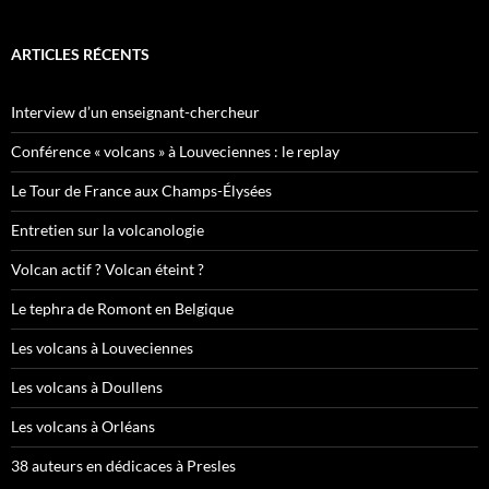
ARTICLES RÉCENTS
Interview d’un enseignant-chercheur
Conférence « volcans » à Louveciennes : le replay
Le Tour de France aux Champs-Élysées
Entretien sur la volcanologie
Volcan actif ? Volcan éteint ?
Le tephra de Romont en Belgique
Les volcans à Louveciennes
Les volcans à Doullens
Les volcans à Orléans
38 auteurs en dédicaces à Presles