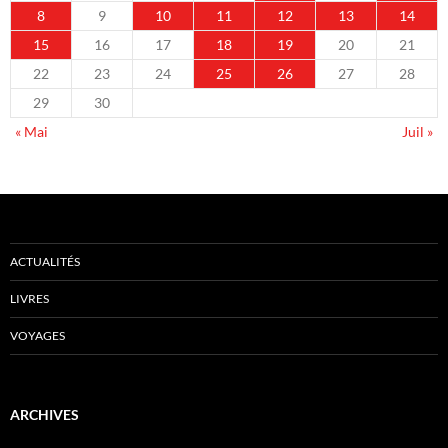
8
9
10
11
12
13
14
15
16
17
18
19
20
21
22
23
24
25
26
27
28
29
30
« Mai
Juil »
ACTUALITÉS
LIVRES
VOYAGES
ARCHIVES