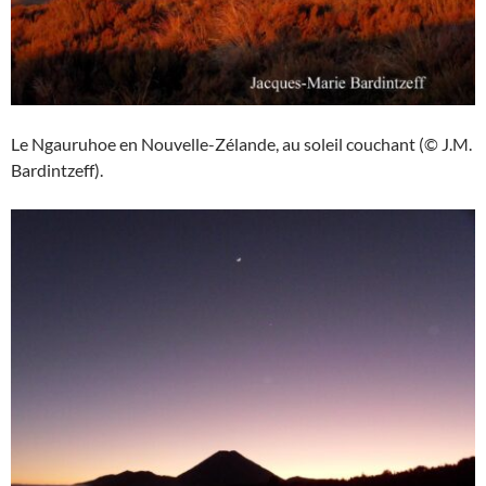
Le Ngauruhoe en Nouvelle-Zélande, au soleil couchant (© J.M.
Bardintzeff).