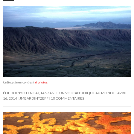
Cette galerie contient
6 photos
.
L’OL DOINYO LENGAI, TANZANIE, UN VOLCAN UNIQUE AU MONDE
AVRIL
16, 2014
JMBARDINTZEFF
10 COMMENTAIRES