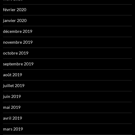
février 2020
janvier 2020
décembre 2019
novembre 2019
octobre 2019
septembre 2019
août 2019
juillet 2019
juin 2019
mai 2019
avril 2019
mars 2019