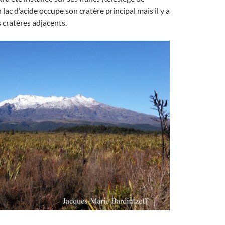
ac d’acide occupe son cratère principal mais il y a
s cratères adjacents.