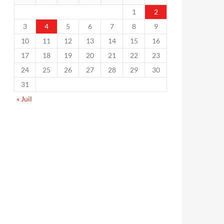
1
2
3
4
5
6
7
8
9
10
11
12
13
14
15
16
17
18
19
20
21
22
23
24
25
26
27
28
29
30
31
« Juil