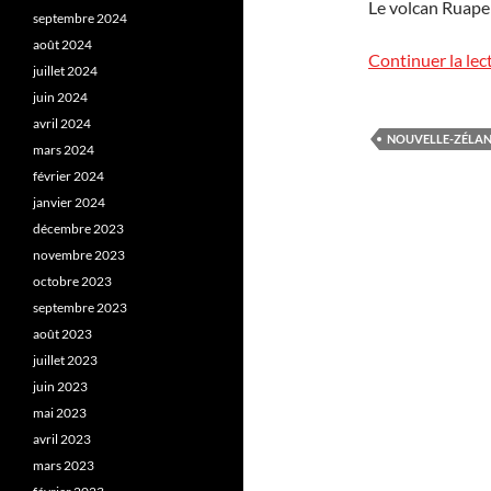
Le volcan Ruape
septembre 2024
août 2024
Continuer la lec
juillet 2024
juin 2024
avril 2024
NOUVELLE-ZÉLA
mars 2024
février 2024
janvier 2024
décembre 2023
novembre 2023
octobre 2023
septembre 2023
août 2023
juillet 2023
juin 2023
mai 2023
avril 2023
mars 2023