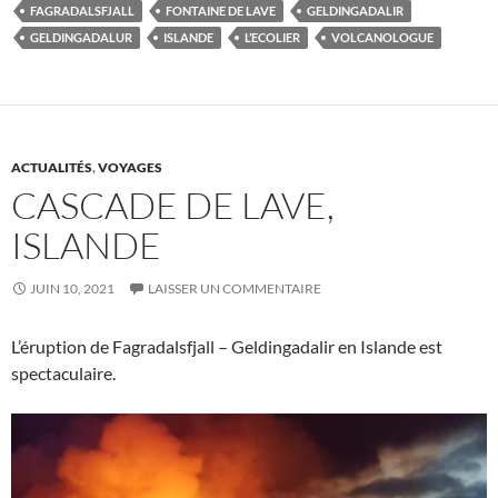
FAGRADALSFJALL
FONTAINE DE LAVE
GELDINGADALIR
GELDINGADALUR
ISLANDE
L’ECOLIER
VOLCANOLOGUE
ACTUALITÉS
,
VOYAGES
CASCADE DE LAVE,
ISLANDE
JUIN 10, 2021
LAISSER UN COMMENTAIRE
L’éruption de Fagradalsfjall – Geldingadalir en Islande est
spectaculaire.