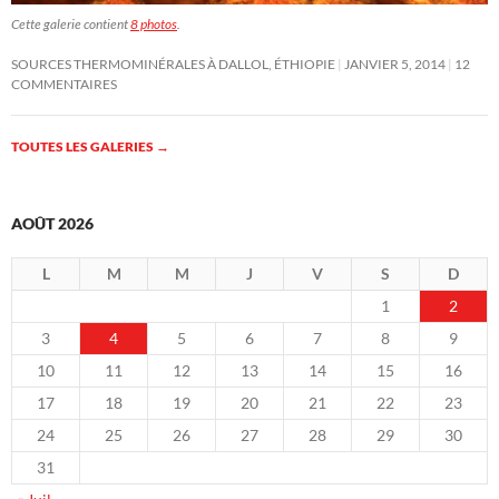
Cette galerie contient
8 photos
.
SOURCES THERMOMINÉRALES À DALLOL, ÉTHIOPIE
JANVIER 5, 2014
12
COMMENTAIRES
TOUTES LES GALERIES
→
AOÛT 2026
L
M
M
J
V
S
D
1
2
3
4
5
6
7
8
9
10
11
12
13
14
15
16
17
18
19
20
21
22
23
24
25
26
27
28
29
30
31