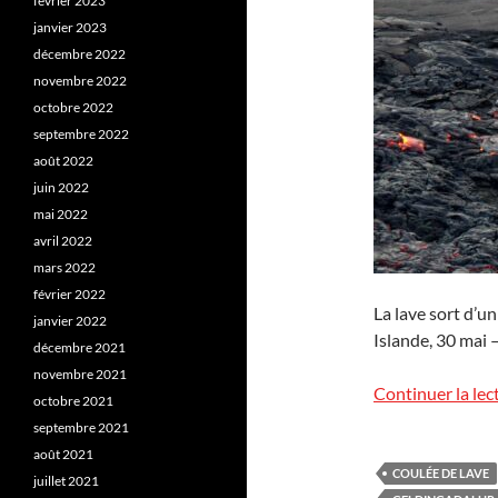
février 2023
janvier 2023
décembre 2022
novembre 2022
octobre 2022
septembre 2022
août 2022
juin 2022
mai 2022
avril 2022
mars 2022
février 2022
La lave sort d’u
janvier 2022
Islande, 30 mai –
décembre 2021
novembre 2021
Continuer la lec
octobre 2021
septembre 2021
août 2021
COULÉE DE LAVE
juillet 2021