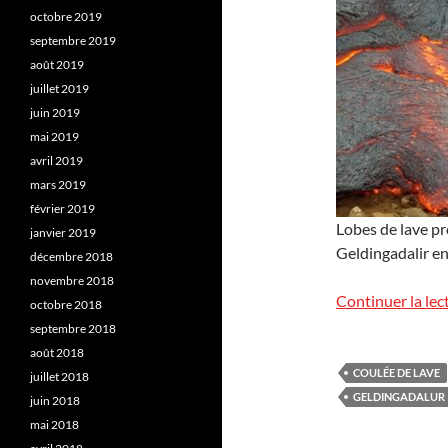
octobre 2019
septembre 2019
août 2019
juillet 2019
juin 2019
mai 2019
avril 2019
mars 2019
février 2019
Lobes de lave pro
janvier 2019
Geldingadalir en
décembre 2018
novembre 2018
Continuer la lec
octobre 2018
septembre 2018
août 2018
COULÉE DE LAVE
juillet 2018
GELDINGADALUR
juin 2018
mai 2018