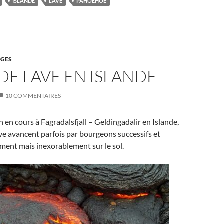
ISLANDE
LAVE
PAHOEHOE
GES
DE LAVE EN ISLANDE
10 COMMENTAIRES
n en cours à Fagradalsfjall – Geldingadalir en Islande,
ave avancent parfois par bourgeons successifs et
ment mais inexorablement sur le sol.