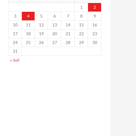
1
2
3
4
5
6
7
8
9
10
11
12
13
14
15
16
17
18
19
20
21
22
23
24
25
26
27
28
29
30
31
« Juil