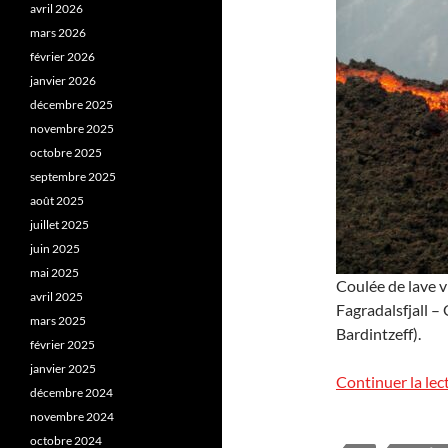
avril 2026
mars 2026
février 2026
janvier 2026
décembre 2025
novembre 2025
octobre 2025
septembre 2025
août 2025
juillet 2025
juin 2025
mai 2025
Coulée de lave vi
avril 2025
Fagradalsfjall –
mars 2025
Bardintzeff).
février 2025
janvier 2025
Continuer la lec
décembre 2024
novembre 2024
octobre 2024