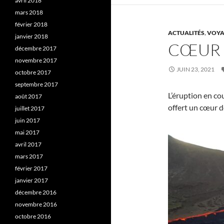
avril 2018
mars 2018
février 2018
ACTUALITÉS
,
VOYA
janvier 2018
CŒUR 
décembre 2017
novembre 2017
JUIN 23, 2021
octobre 2017
septembre 2017
L’éruption en co
août 2017
offert un cœur d
juillet 2017
juin 2017
mai 2017
avril 2017
mars 2017
février 2017
janvier 2017
décembre 2016
novembre 2016
octobre 2016