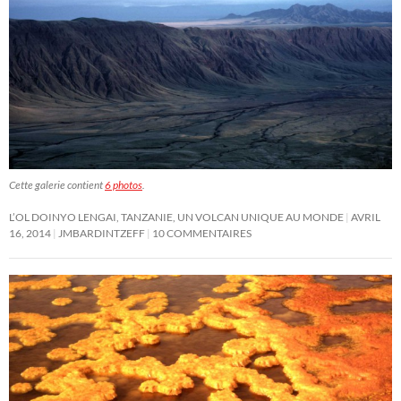
Cette galerie contient
6 photos
.
L’OL DOINYO LENGAI, TANZANIE, UN VOLCAN UNIQUE AU MONDE
AVRIL
16, 2014
JMBARDINTZEFF
10 COMMENTAIRES