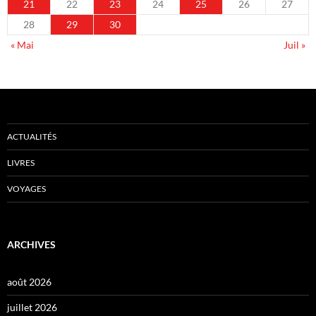
21
22
23
24
25
26
27
28
29
30
« Mai
Juil »
ACTUALITÉS
LIVRES
VOYAGES
ARCHIVES
août 2026
juillet 2026