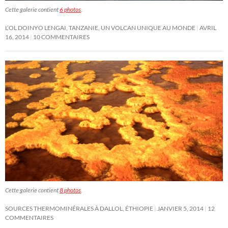
Cette galerie contient
6 photos
.
L’OL DOINYO LENGAI, TANZANIE, UN VOLCAN UNIQUE AU MONDE
AVRIL
16, 2014
10 COMMENTAIRES
Cette galerie contient
8 photos
.
SOURCES THERMOMINÉRALES À DALLOL, ÉTHIOPIE
JANVIER 5, 2014
12
COMMENTAIRES