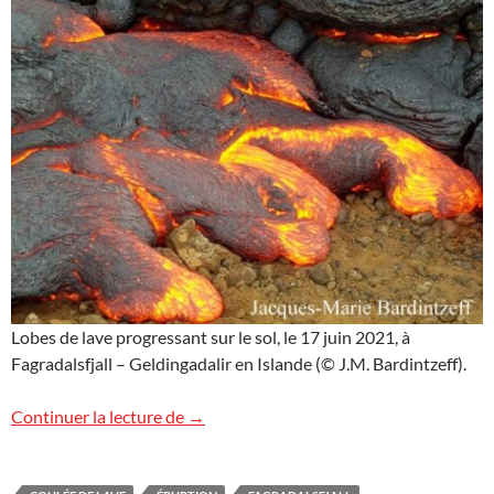
Lobes de lave progressant sur le sol, le 17 juin 2021, à
Fagradalsfjall – Geldingadalir en Islande (© J.M. Bardintzeff).
Lobes de lave en Islande
Continuer la lecture de
→