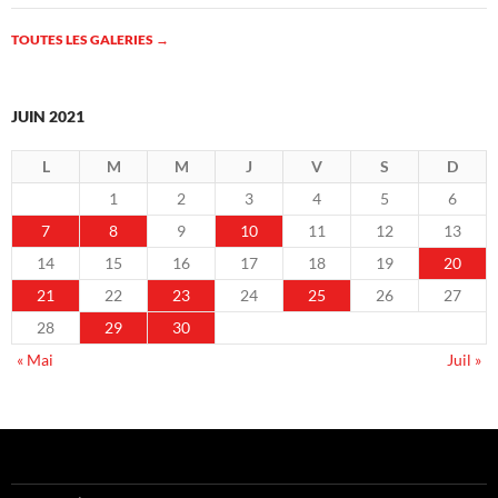
TOUTES LES GALERIES
→
JUIN 2021
L
M
M
J
V
S
D
1
2
3
4
5
6
7
8
9
10
11
12
13
14
15
16
17
18
19
20
21
22
23
24
25
26
27
28
29
30
« Mai
Juil »