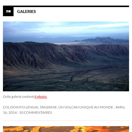
GALERIES
Cette galerie contient
6 photos
.
L’OL DOINYO LENGAI, TANZANIE, UN VOLCAN UNIQUE AU MONDE
AVRIL
16, 2014
10 COMMENTAIRES