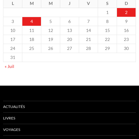
L
M
M
J
V
S
D
1
2
3
4
5
6
7
8
9
10
11
12
13
14
15
16
17
18
19
20
21
22
23
24
25
26
27
28
29
30
31
« Juil
ACTUALITÉS
LIVRES
VOYAGES