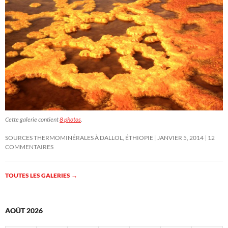
Cette galerie contient
8 photos
.
SOURCES THERMOMINÉRALES À DALLOL, ÉTHIOPIE
JANVIER 5, 2014
12
COMMENTAIRES
TOUTES LES GALERIES
→
AOÛT 2026