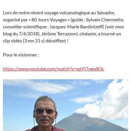
Lors de notre récent voyage volcanologique au Salvador,
organisé par « 80 Jours Voyages » (guide : Sylvain Chermette,
conseiller scientifique : Jacques-Marie Bardintzeff) (voir mon
blog du 7/4/2018), Jérôme Terrazzoni, cinéaste, a tourné un
clip vidéo (3 mn 21 s) décoiffant !
Pour le visionner :
https://www.youtube.com/watch?v=qgYI7vgwB3c