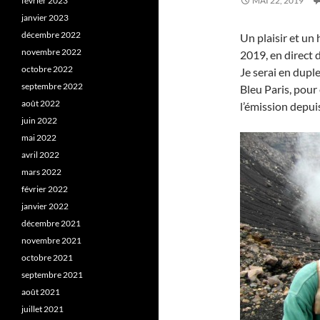
février 2023
MAI 22, 2019
janvier 2023
décembre 2022
Un plaisir et un 
novembre 2022
2019, en direct 
octobre 2022
Je serai en dupl
septembre 2022
Bleu Paris, pour
août 2022
l’émission depu
juin 2022
mai 2022
avril 2022
mars 2022
février 2022
janvier 2022
décembre 2021
novembre 2021
octobre 2021
septembre 2021
août 2021
juillet 2021