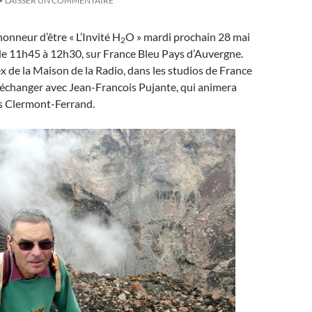
LAISSER UN COMMENTAIRE
honneur d’être « L’Invité H
O » mardi prochain 28 mai
2
de 11h45 à 12h30, sur France Bleu Pays d’Auvergne.
ex de la Maison de la Radio, dans les studios de France
 échanger avec Jean-Francois Pujante, qui animera
is Clermont-Ferrand.