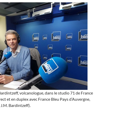
rdintzeff, volcanologue, dans le studio 71 de France
irect et en duplex avec France Bleu Pays d’Auvergne,
J.M. Bardintzeff).