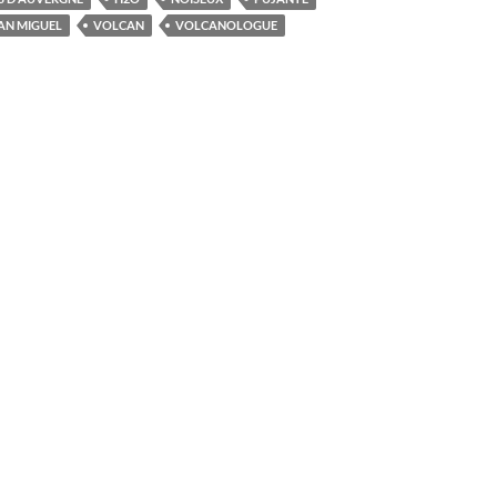
AN MIGUEL
VOLCAN
VOLCANOLOGUE