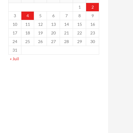
1
2
3
4
5
6
7
8
9
10
11
12
13
14
15
16
17
18
19
20
21
22
23
24
25
26
27
28
29
30
31
« Juil