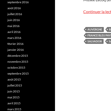
septembre 2016
août 2016
Continuer la lec
juillet 2016
juin 2016
mai 2016
AUVERGNE
B
avril 2016
FRANCE BLEU PAY
mars 2016
SALVADOR
S
février 2016
janvier 2016
décembre 2015
novembre 2015
octobre 2015
septembre 2015
août 2015
juillet 2015
juin 2015
mai 2015
avril 2015
mars 2015