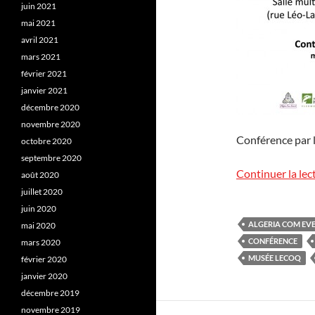
juin 2021
mai 2021
avril 2021
mars 2021
février 2021
janvier 2021
décembre 2020
novembre 2020
Conférence par 
octobre 2020
septembre 2020
Continuer la lec
août 2020
juillet 2020
juin 2020
ALGERIA COM EV
mai 2020
CONFÉRENCE
mars 2020
MUSÉE LECOQ
février 2020
janvier 2020
décembre 2019
novembre 2019