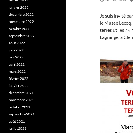
février 2023
MAI 24, 2019
janvier 2023
décembre 2022
Je suis invité p
novembre 2022
le Musée Lecoq, 
octobre 2022
terres utiles ? »
septembre 2022
Lagrange, à Cler
août 2022
juin 2022
mai 2022
avril 2022
mars 2022
février 2022
janvier 2022
décembre 2021
novembre 2021
octobre 2021
septembre 2021
août 2021
juillet 2021