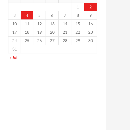
1
2
3
4
5
6
7
8
9
10
11
12
13
14
15
16
17
18
19
20
21
22
23
24
25
26
27
28
29
30
31
« Juil