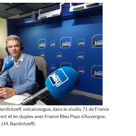
rdintzeff, volcanologue, dans le studio 71 de France
irect et en duplex avec France Bleu Pays d’Auvergne,
J.M. Bardintzeff).