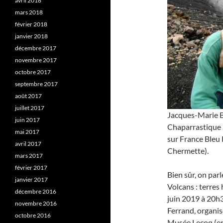
avril 2018
mars 2018
février 2018
janvier 2018
décembre 2017
novembre 2017
octobre 2017
septembre 2017
août 2017
juillet 2017
Jacques-Marie Ba
juin 2017
Chaparrastique a
mai 2017
sur France Bleu 
avril 2017
Chermette).
mars 2017
février 2017
Bien sûr, on parl
janvier 2017
Volcans : terres 
décembre 2016
juin 2019 à 20h3
novembre 2016
Ferrand, organis
octobre 2016
Musée Lecoq (ent