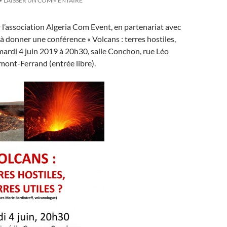
LAISSER UN COMMENTAIRE
ar l’association Algeria Com Event, en partenariat avec
à donner une conférence « Volcans : terres hostiles,
, mardi 4 juin 2019 à 20h30, salle Conchon, rue Léo
mont-Ferrand (entrée libre).