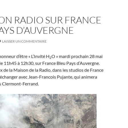
ION RADIO SUR FRANCE
AYS D’AUVERGNE
LAISSER UN COMMENTAIRE
honneur d’être « L’Invité H
O » mardi prochain 28 mai
2
de 11h45 à 12h30, sur France Bleu Pays d’Auvergne.
ex de la Maison de la Radio, dans les studios de France
 échanger avec Jean-Francois Pujante, qui animera
is Clermont-Ferrand.